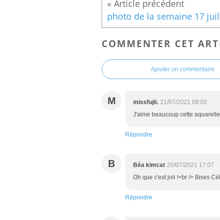
photo de la semaine 17 juil
COMMENTER CET ART
Ajouter un commentaire
M
missfujii.
21/07/2021 08:02
J'aime beaucoup cette aquarelle
Répondre
B
Béa kimcat
20/07/2021 17:07
Oh que c'est joli !<br /> Bises Cé
Répondre