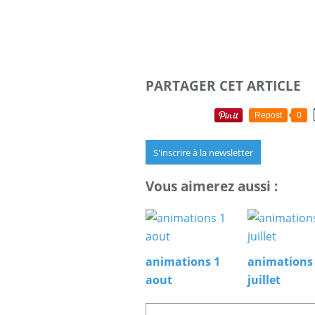
PARTAGER CET ARTICLE
Repost
0
S'inscrire à la newsletter
Vous aimerez aussi :
animations 1
animations
aout
juillet