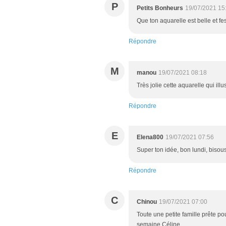
P
Petits Bonheurs
19/07/2021 15
Que ton aquarelle est belle et fes
Répondre
M
manou
19/07/2021 08:18
Très jolie cette aquarelle qui ill
Répondre
E
Elena800
19/07/2021 07:56
Super ton idée, bon lundi, bisou
Répondre
C
Chinou
19/07/2021 07:00
Toute une petite famille prête 
semaine Céline