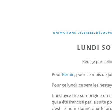
,
ANIMATIONS DIVERSES
DÉCOUVE
LUNDI SOL
Rédigé par celi
Pour
Bernie
, pour ce mois de ju
Pour ce lundi, ce sera les hesta
L’hestayre tire son origine du m
qui a été francisé par la suite 
c'est le nom donné aux fêtards