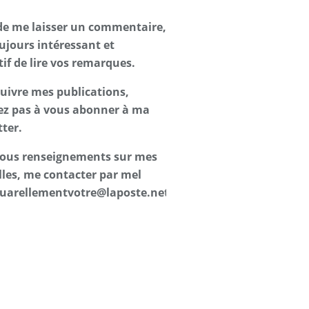
de me laisser un commentaire,
oujours intéressant et
tif de lire vos remarques.
suivre mes publications,
ez pas à vous abonner à ma
ter.
 tous renseignements sur mes
les, me contacter par mel
uarellementvotre@laposte.net