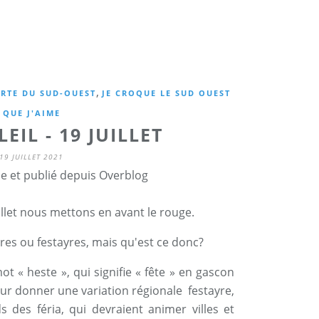
,
RTE DU SUD-OUEST
JE CROQUE LE SUD OUEST
QUE J'AIME
EIL - 19 JUILLET
19 JUILLET 2021
ne et publié depuis Overblog
illet nous mettons en avant le rouge.
yres ou festayres, mais qu'est ce donc?
ot « heste », qui signifie « fête » en gascon
pour donner une variation régionale festayre,
 des féria, qui devraient animer villes et