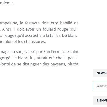
andémie.
mpelune, le festayre doit être habillé de
insi, il doit avoir un foulard rouge (qu'il
 rouge (qu'il accroche à la taille). De blanc,
pantalon et les chaussures.
mage au sang versé par San Fermin, le saint
rgé. Le blanc, lui, aurait été choisi par la
lonté de se distinguer des paysans, plutôt
NEWSL
BIENV