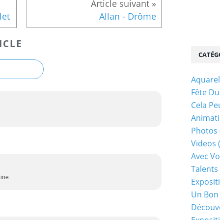
let
Allan - Drôme
ICLE
CATÉG
Aquarel
Fête Du
Cela Pe
Animati
Photos
Videos
Avec Vo
Talents 
line
Exposit
Un Bon
Découv