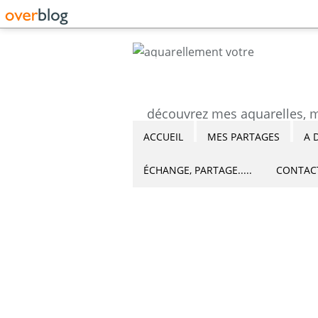
ACCUEIL
MES PARTAGES
A 
ÉCHANGE, PARTAGE.....
CONTAC