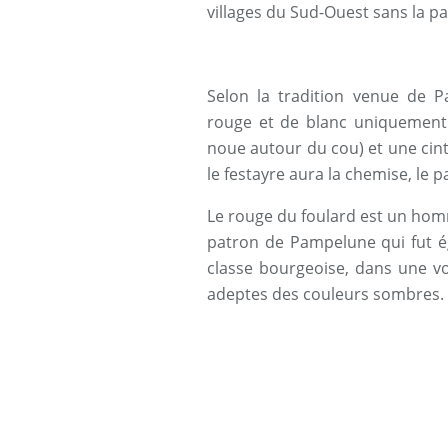
villages du Sud-Ouest sans la p
Selon la tradition venue de Pa
rouge et de blanc uniquement. A
noue autour du cou) et une cinta
le festayre aura la chemise, le 
Le rouge du foulard est un hom
patron de Pampelune qui fut égo
classe bourgeoise, dans une vo
adeptes des couleurs sombres.