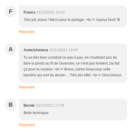
F
France
22/12/2021 19:37
Très joli, bravo ! Merci pour le partage. <br /> Joyeux Noël 🎅
Répondre
A
AnnickAmiens
22/12/2021 18:05
Tu as très bien construit ce pas à pas, en n'oubliant pas de
faire la photo au fil de l'avancée, ce n'est pas évident, j'ai fait
çà pour la couture. <br /> Bravo, j'aime beaucoup cette
barrière qui sort du dessin ... Très bel effet. <br /> Gros bisous
Répondre
B
Bernie
22/12/2021 17:04
Belle technique
Répondre