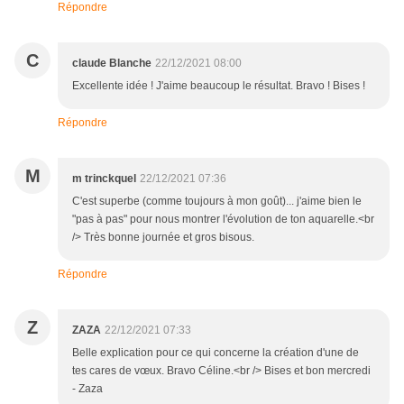
Répondre
C
claude Blanche
22/12/2021 08:00
Excellente idée ! J'aime beaucoup le résultat. Bravo ! Bises !
Répondre
M
m trinckquel
22/12/2021 07:36
C'est superbe (comme toujours à mon goût)... j'aime bien le
"pas à pas" pour nous montrer l'évolution de ton aquarelle.<br
/> Très bonne journée et gros bisous.
Répondre
Z
ZAZA
22/12/2021 07:33
Belle explication pour ce qui concerne la création d'une de
tes cares de vœux. Bravo Céline.<br /> Bises et bon mercredi
- Zaza