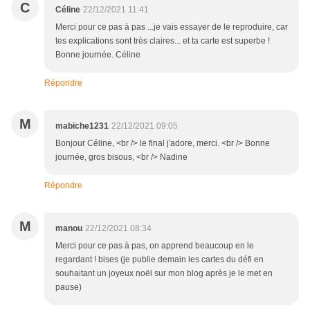
C
Céline
22/12/2021 11:41
Merci pour ce pas à pas ...je vais essayer de le reproduire, car
tes explications sont très claires... et ta carte est superbe !
Bonne journée. Céline
Répondre
M
mabiche1231
22/12/2021 09:05
Bonjour Céline, <br /> le final j'adore, merci. <br /> Bonne
journée, gros bisous, <br /> Nadine
Répondre
M
manou
22/12/2021 08:34
Merci pour ce pas à pas, on apprend beaucoup en le
regardant ! bises (je publie demain les cartes du défi en
souhaitant un joyeux noël sur mon blog après je le met en
pause)