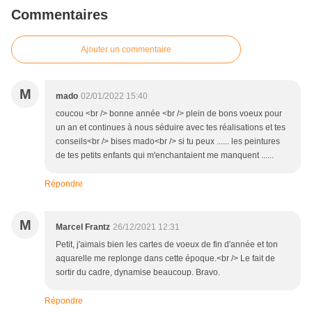
Commentaires
Ajouter un commentaire
M
mado
02/01/2022 15:40
coucou <br /> bonne année <br /> plein de bons voeux pour
un an et continues à nous séduire avec tes réalisations et tes
conseils<br /> bises mado<br /> si tu peux ...... les peintures
de tes petits enfants qui m'enchantaient me manquent ......
Répondre
M
Marcel Frantz
26/12/2021 12:31
Petit, j'aimais bien les cartes de voeux de fin d'année et ton
aquarelle me replonge dans cette époque.<br /> Le fait de
sortir du cadre, dynamise beaucoup. Bravo.
Répondre