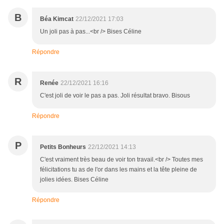
B
Béa Kimcat
22/12/2021 17:03
Un joli pas à pas...<br /> Bises Céline
Répondre
R
Renée
22/12/2021 16:16
C'est joli de voir le pas a pas. Joli résultat bravo. Bisous
Répondre
P
Petits Bonheurs
22/12/2021 14:13
C'est vraiment très beau de voir ton travail.<br /> Toutes mes
félicitations tu as de l'or dans les mains et la tête pleine de
jolies idées. Bises Céline
Répondre