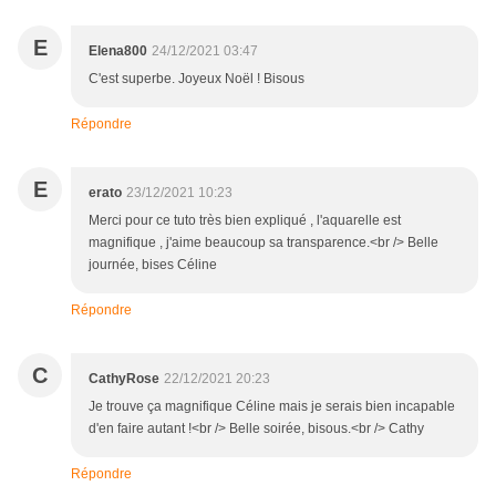
E
Elena800
24/12/2021 03:47
C'est superbe. Joyeux Noël ! Bisous
Répondre
E
erato
23/12/2021 10:23
Merci pour ce tuto très bien expliqué , l'aquarelle est
magnifique , j'aime beaucoup sa transparence.<br /> Belle
journée, bises Céline
Répondre
C
CathyRose
22/12/2021 20:23
Je trouve ça magnifique Céline mais je serais bien incapable
d'en faire autant !<br /> Belle soirée, bisous.<br /> Cathy
Répondre