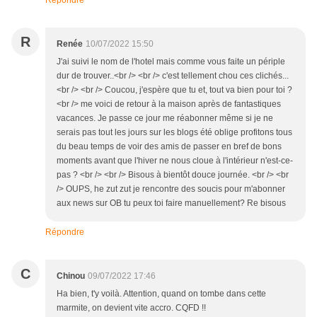
Répondre
R
Renée
10/07/2022 15:50
J'ai suivi le nom de l'hotel mais comme vous faite un périple
dur de trouver..<br /> <br /> c'est tellement chou ces clichés...
<br /> <br /> Coucou, j'espère que tu et, tout va bien pour toi ?
<br /> me voici de retour à la maison après de fantastiques
vacances. Je passe ce jour me réabonner même si je ne
serais pas tout les jours sur les blogs été oblige profitons tous
du beau temps de voir des amis de passer en bref de bons
moments avant que l'hiver ne nous cloue à l'intérieur n'est-ce-
pas ? <br /> <br /> Bisous à bientôt douce journée. <br /> <br
/> OUPS, he zut zut je rencontre des soucis pour m'abonner
aux news sur OB tu peux toi faire manuellement? Re bisous
Répondre
C
Chinou
09/07/2022 17:46
Ha bien, t'y voilà. Attention, quand on tombe dans cette
marmite, on devient vite accro. CQFD !!