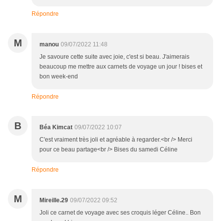
Répondre
M
manou
09/07/2022 11:48
Je savoure cette suite avec joie, c'est si beau. J'aimerais
beaucoup me mettre aux carnets de voyage un jour ! bises et
bon week-end
Répondre
B
Béa Kimcat
09/07/2022 10:07
C'est vraiment très joli et agréable à regarder.<br /> Merci
pour ce beau partage<br /> Bises du samedi Céline
Répondre
M
Mireille.29
09/07/2022 09:52
Joli ce carnet de voyage avec ses croquis léger Céline.. Bon