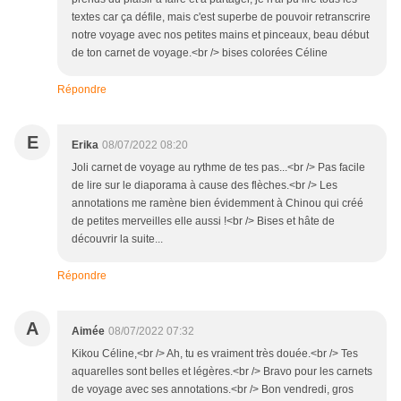
textes car ça défile, mais c'est superbe de pouvoir retranscrire
notre voyage avec nos petites mains et pinceaux, beau début
de ton carnet de voyage.<br /> bises colorées Céline
Répondre
E
Erika
08/07/2022 08:20
Joli carnet de voyage au rythme de tes pas...<br /> Pas facile
de lire sur le diaporama à cause des flèches.<br /> Les
annotations me ramène bien évidemment à Chinou qui créé
de petites merveilles elle aussi !<br /> Bises et hâte de
découvrir la suite...
Répondre
A
Aimée
08/07/2022 07:32
Kikou Céline,<br /> Ah, tu es vraiment très douée.<br /> Tes
aquarelles sont belles et légères.<br /> Bravo pour les carnets
de voyage avec ses annotations.<br /> Bon vendredi, gros