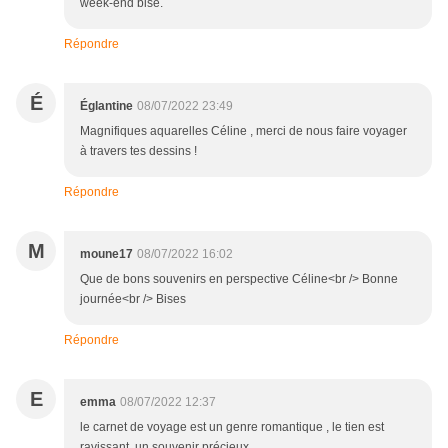
week-end bise.
Répondre
É
Églantine
08/07/2022 23:49
Magnifiques aquarelles Céline , merci de nous faire voyager
à travers tes dessins !
Répondre
M
moune17
08/07/2022 16:02
Que de bons souvenirs en perspective Céline<br /> Bonne
journée<br /> Bises
Répondre
E
emma
08/07/2022 12:37
le carnet de voyage est un genre romantique , le tien est
ravissant, un souvenir précieux