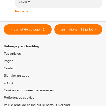
bisous ♥
Répondre
< carnet de voyage - 1
animations - 11 juillet >
Hébergé par Overblog
Top articles
Pages
Contact
Signaler un abus
C.G.U.
Cookies et données personnelles
Préférences cookies
Voir le profil de celine sur le portail Overblog