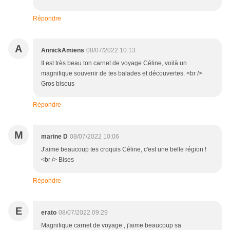
Répondre
A
AnnickAmiens
08/07/2022 10:13
Il est très beau ton carnet de voyage Céline, voilà un
magnifique souvenir de tes balades et découvertes. <br />
Gros bisous
Répondre
M
marine D
08/07/2022 10:06
J'aime beaucoup tes croquis Céline, c'est une belle région !
<br /> Bises
Répondre
E
erato
08/07/2022 09:29
Magnifique carnet de voyage , j'aime beaucoup sa