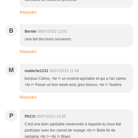
Répondre
B
Bernie
08/07/2022 12:02
cela fait des bons souvenirs
Répondre
M
mabiche1231
08/07/2022 11:49
bonjour Céline, <br /> un endroit agréable et qui a l'air calme.
<br /> Passe un bon week-end, gros bisous, <br /> Nadine
Répondre
P
PACO
08/07/2022 10:35
C'est une bien agréable randonnée à laquelle tu nous fait
participer avec ton carnet de voyage.<br /> Belle fin de
semaine <br /> <br /> Bises