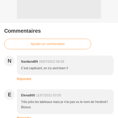
Commentaires
Ajouter un commentaire
N
Naniland89
26/07/2022 06:59
C'est captivant, on s'y sent bien !!
Répondre
E
Elena800
11/07/2022 03:05
Très jolis les tableaux mais je n'ai pas vu le nom de l'endroit !
Bisous