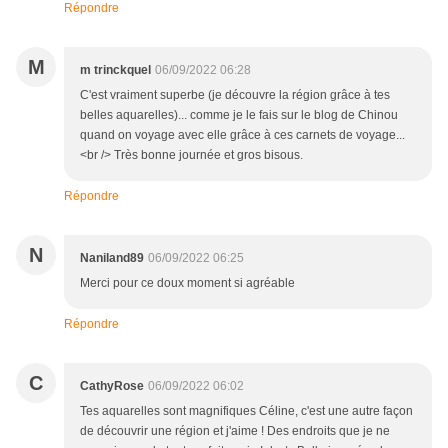
Répondre
M
m trinckquel
06/09/2022 06:28
C'est vraiment superbe (je découvre la région grâce à tes
belles aquarelles)... comme je le fais sur le blog de Chinou
quand on voyage avec elle grâce à ces carnets de voyage...
<br /> Très bonne journée et gros bisous.
Répondre
N
Naniland89
06/09/2022 06:25
Merci pour ce doux moment si agréable
Répondre
C
CathyRose
06/09/2022 06:02
Tes aquarelles sont magnifiques Céline, c'est une autre façon
de découvrir une région et j'aime ! Des endroits que je ne