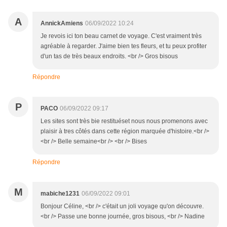
A
AnnickAmiens
06/09/2022 10:24
Je revois ici ton beau carnet de voyage. C'est vraiment très
agréable à regarder. J'aime bien tes fleurs, et tu peux profiter
d'un tas de très beaux endroits. <br /> Gros bisous
Répondre
P
PACO
06/09/2022 09:17
Les sites sont très bie restituéset nous nous promenons avec
plaisir à tres côtés dans cette région marquée d'histoire.<br />
<br /> Belle semaine<br /> <br /> Bises
Répondre
M
mabiche1231
06/09/2022 09:01
Bonjour Céline, <br /> c'était un joli voyage qu'on découvre.
<br /> Passe une bonne journée, gros bisous, <br /> Nadine