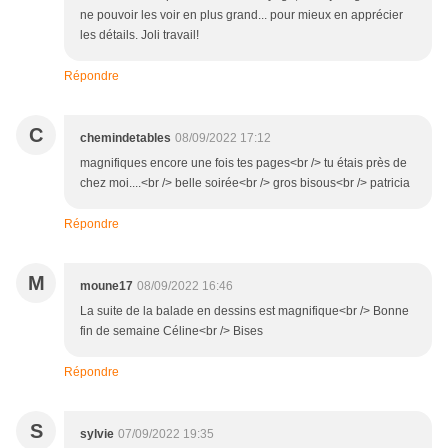
ne pouvoir les voir en plus grand... pour mieux en apprécier
les détails. Joli travail!
Répondre
C
chemindetables
08/09/2022 17:12
magnifiques encore une fois tes pages<br /> tu étais près de
chez moi....<br /> belle soirée<br /> gros bisous<br /> patricia
Répondre
M
moune17
08/09/2022 16:46
La suite de la balade en dessins est magnifique<br /> Bonne
fin de semaine Céline<br /> Bises
Répondre
S
sylvie
07/09/2022 19:35