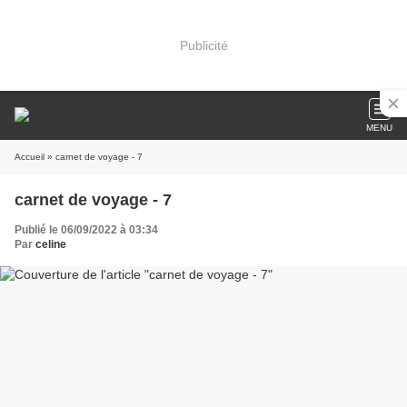
Publicité
MENU
Accueil
» carnet de voyage - 7
carnet de voyage - 7
Publié le 06/09/2022 à 03:34
Par
celine