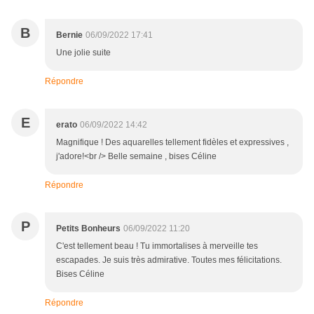
B
Bernie
06/09/2022 17:41
Une jolie suite
Répondre
E
erato
06/09/2022 14:42
Magnifique ! Des aquarelles tellement fidèles et expressives ,
j'adore!<br /> Belle semaine , bises Céline
Répondre
P
Petits Bonheurs
06/09/2022 11:20
C'est tellement beau ! Tu immortalises à merveille tes
escapades. Je suis très admirative. Toutes mes félicitations.
Bises Céline
Répondre