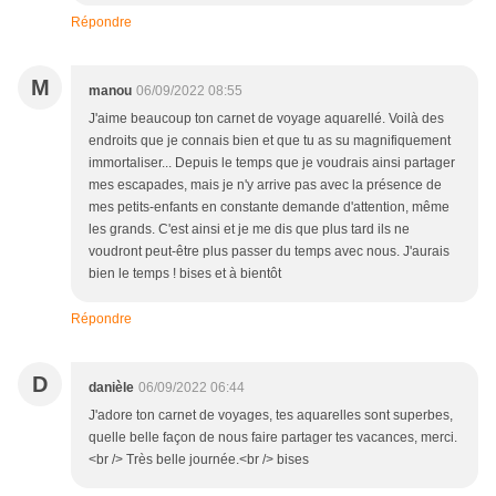
Répondre
M
manou
06/09/2022 08:55
J'aime beaucoup ton carnet de voyage aquarellé. Voilà des
endroits que je connais bien et que tu as su magnifiquement
immortaliser... Depuis le temps que je voudrais ainsi partager
mes escapades, mais je n'y arrive pas avec la présence de
mes petits-enfants en constante demande d'attention, même
les grands. C'est ainsi et je me dis que plus tard ils ne
voudront peut-être plus passer du temps avec nous. J'aurais
bien le temps ! bises et à bientôt
Répondre
D
danièle
06/09/2022 06:44
J'adore ton carnet de voyages, tes aquarelles sont superbes,
quelle belle façon de nous faire partager tes vacances, merci.
<br /> Très belle journée.<br /> bises