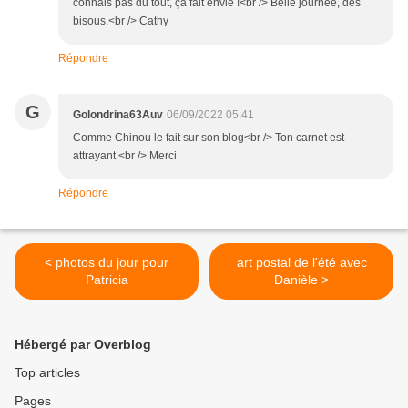
connais pas du tout, ça fait envie !<br /> Belle journée, des
bisous.<br /> Cathy
Répondre
G
Golondrina63Auv
06/09/2022 05:41
Comme Chinou le fait sur son blog<br /> Ton carnet est
attrayant <br /> Merci
Répondre
< photos du jour pour
art postal de l'été avec
Patricia
Danièle >
Hébergé par Overblog
Top articles
Pages