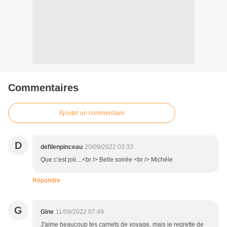
Commentaires
Ajouter un commentaire
D
defilenpinceau
20/09/2022 03:33
Que c’est joli....<br /> Belle soirée <br /> Michèle
Répondre
G
Gine
11/09/2022 07:49
J'aime beaucoup tes carnets de voyage, mais je regrette de