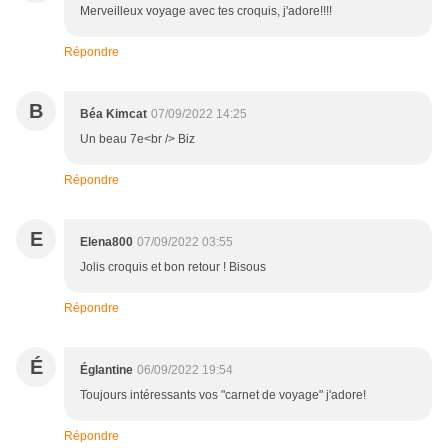
Merveilleux voyage avec tes croquis, j'adore!!!!
Répondre
B
Béa Kimcat
07/09/2022 14:25
Un beau 7e<br /> Biz
Répondre
E
Elena800
07/09/2022 03:55
Jolis croquis et bon retour ! Bisous
Répondre
É
Églantine
06/09/2022 19:54
Toujours intéressants vos "carnet de voyage" j'adore!
Répondre