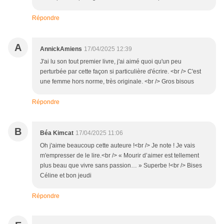
Répondre
A
AnnickAmiens
17/04/2025 12:39
J'ai lu son tout premier livre, j'ai aimé quoi qu'un peu
perturbée par cette façon si particulière d'écrire. <br /> C'est
une femme hors norme, très originale. <br /> Gros bisous
Répondre
B
Béa Kimcat
17/04/2025 11:06
Oh j'aime beaucoup cette auteure !<br /> Je note ! Je vais
m'empresser de le lire.<br /> « Mourir d’aimer est tellement
plus beau que vivre sans passion… » Superbe !<br /> Bises
Céline et bon jeudi
Répondre