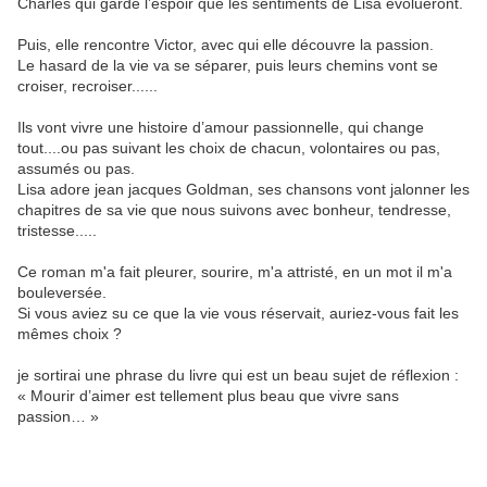
Charles qui garde l’espoir que les sentiments de Lisa évolueront.
Puis, elle rencontre Victor, avec qui elle découvre la passion.
Le hasard de la vie va se séparer, puis leurs chemins vont se
croiser, recroiser......
Ils vont vivre une histoire d’amour passionnelle, qui change
tout....ou pas suivant les choix de chacun, volontaires ou pas,
assumés ou pas.
Lisa adore jean jacques Goldman, ses chansons vont jalonner les
chapitres de sa vie que nous suivons avec bonheur, tendresse,
tristesse.....
Ce roman m'a fait pleurer, sourire, m'a attristé, en un mot il m'a
bouleversée.
Si vous aviez su ce que la vie vous réservait, auriez-vous fait les
mêmes choix ?
je sortirai une phrase du livre qui est un beau sujet de réflexion :
« Mourir d’aimer est tellement plus beau que vivre sans
passion… »