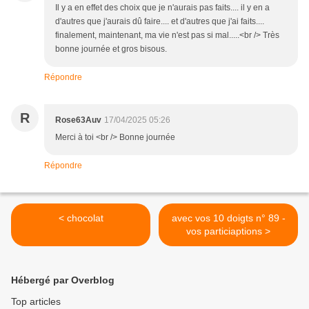
Il y a en effet des choix que je n'aurais pas faits.... il y en a
d'autres que j'aurais dû faire.... et d'autres que j'ai faits....
finalement, maintenant, ma vie n'est pas si mal.....<br /> Très
bonne journée et gros bisous.
Répondre
R
Rose63Auv
17/04/2025 05:26
Merci à toi <br /> Bonne journée
Répondre
< chocolat
avec vos 10 doigts n° 89 -
vos particiaptions >
Hébergé par Overblog
Top articles