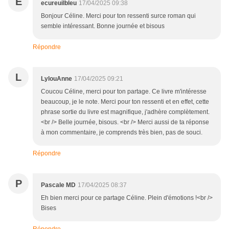
E
ecureuilbleu
17/04/2025 09:38
Bonjour Céline. Merci pour ton ressenti surce roman qui
semble intéressant. Bonne journée et bisous
Répondre
L
LylouAnne
17/04/2025 09:21
Coucou Céline, merci pour ton partage. Ce livre m'intéresse
beaucoup, je le note. Merci pour ton ressenti et en effet, cette
phrase sortie du livre est magnifique, j'adhère complètement.
<br /> Belle journée, bisous. <br /> Merci aussi de ta réponse
à mon commentaire, je comprends très bien, pas de souci.
Répondre
P
Pascale MD
17/04/2025 08:37
Eh bien merci pour ce partage Céline. Plein d'émotions !<br />
Bises