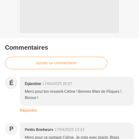
Commentaires
Ajouter un commentaire
É
Églantine
17/04/2025 20:07
Merci pour ton ressenti Céline ! Bonnes fêtes de Pâques !
Bisous !
Répondre
P
Petits Bonheurs
17/04/2025 13:33
Merci pour ce partage Céline. Je note avec plaisir. Bises