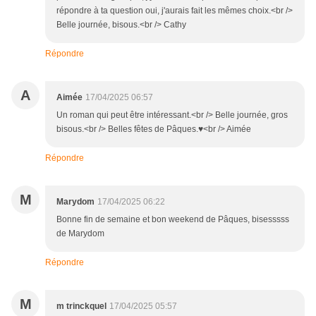
répondre à ta question oui, j'aurais fait les mêmes choix.<br />
Belle journée, bisous.<br /> Cathy
Répondre
A
Aimée
17/04/2025 06:57
Un roman qui peut être intéressant.<br /> Belle journée, gros
bisous.<br /> Belles fêtes de Pâques.♥<br /> Aimée
Répondre
M
Marydom
17/04/2025 06:22
Bonne fin de semaine et bon weekend de Pâques, bisesssss
de Marydom
Répondre
M
m trinckquel
17/04/2025 05:57