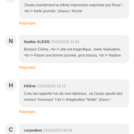
J'avais exactement la même impression exprimée par Rose !
<br /> belle journée ; bisous / Nicole
Répondre
N
Nadine ALEXIS
15/10/2025 11:04
Bonjour Céline, <br /> elle est magnifique , belle réalisation.
<br /> Passe une bonne journée, gros bisous, <br /> Nadine
Répondre
H
Hélène
15/10/2025 10:13
Cela me rappelle l'un de mes tableaux , où j'avais ajouté des
rochers "moussus" !<br /> Imagination "fertile" ,bravo !
Répondre
C
carpediem
15/10/2025 09:29