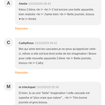
A
Aimée
15/10/2025 06:43
Kikou Céline,<br /> <br /> C'est encore une belle aquarelle,
bien réalisée.<br /> J'aime bien.<br /> Belle journée, bisous
♥<br /> Aimée
Répondre
C
CathyRose
15/10/2025 06:42
Moi qui aime tant les cascades je ne peux qu'apprécier celle-
ci, même si elle est tout droit sortie de ton imagination ! Bravo
pour cette nouvelle aquarelle Céline.<br /> Belle journée,
bisous.<br /> Cathy
Répondre
M
m trinckquel
15/10/2025 05:58
Et bien, tu as une "belle" imagination ! cette cascade est
superbe et "plus vraie que nature"....<br /> Très bonne
journée et gros bisous.