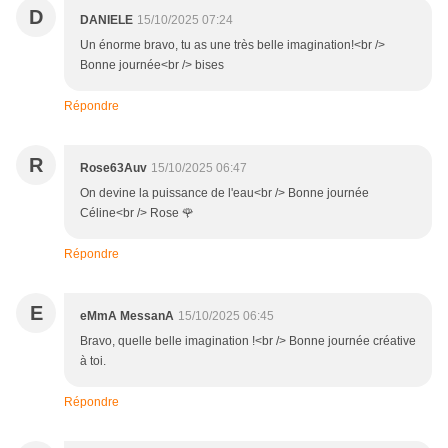
D
DANIELE
15/10/2025 07:24
Un énorme bravo, tu as une très belle imagination!<br />
Bonne journée<br /> bises
Répondre
R
Rose63Auv
15/10/2025 06:47
On devine la puissance de l'eau<br /> Bonne journée
Céline<br /> Rose 🌹
Répondre
E
eMmA MessanA
15/10/2025 06:45
Bravo, quelle belle imagination !<br /> Bonne journée créative
à toi.
Répondre