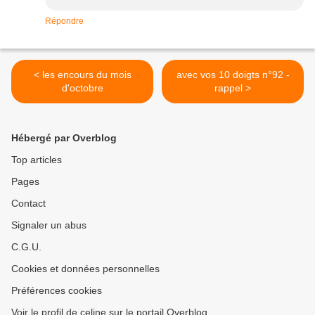
Répondre
< les encours du mois
avec vos 10 doigts n°92 -
d'octobre
rappel >
Hébergé par Overblog
Top articles
Pages
Contact
Signaler un abus
C.G.U.
Cookies et données personnelles
Préférences cookies
Voir le profil de celine sur le portail Overblog