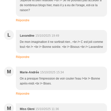
Superbe et bien réalisée !<br /> Je ne pouvais pas accéder à
de nombreux blogs hier, mais il y a eu de l'orage, est-ce la
raison?
Répondre
L
Lavandine
15/10/2025 19:49
De mon imagination il ne sortirait rien...<br /> C est joli comme
tout.<br /> <br /> Bonne soirée. <br /> Bisous <br /> Lavandine
Répondre
M
Marie-Andrée
15/10/2025 15:34
On a presque l'impression de voir couler l'eau !<br /> Bonne
après-midi.<br /> Bises.
Répondre
M
Miss Gleni
15/10/2025 11:36