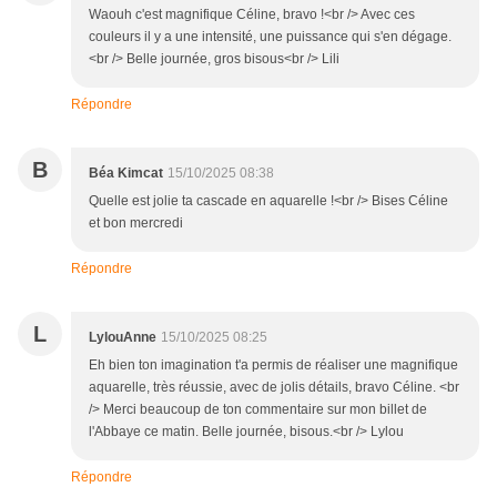
Waouh c'est magnifique Céline, bravo !<br /> Avec ces
couleurs il y a une intensité, une puissance qui s'en dégage.
<br /> Belle journée, gros bisous<br /> Lili
Répondre
B
Béa Kimcat
15/10/2025 08:38
Quelle est jolie ta cascade en aquarelle !<br /> Bises Céline
et bon mercredi
Répondre
L
LylouAnne
15/10/2025 08:25
Eh bien ton imagination t'a permis de réaliser une magnifique
aquarelle, très réussie, avec de jolis détails, bravo Céline. <br
/> Merci beaucoup de ton commentaire sur mon billet de
l'Abbaye ce matin. Belle journée, bisous.<br /> Lylou
Répondre