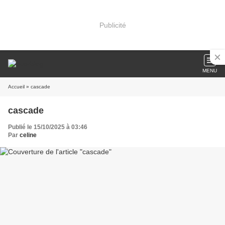
Publicité
MENU
Accueil
» cascade
cascade
Publié le 15/10/2025 à 03:46
Par
celine