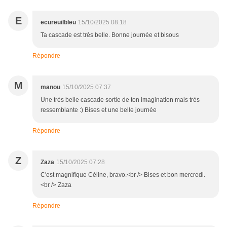
E
ecureuilbleu
15/10/2025 08:18
Ta cascade est très belle. Bonne journée et bisous
Répondre
M
manou
15/10/2025 07:37
Une très belle cascade sortie de ton imagination mais très
ressemblante :) Bises et une belle journée
Répondre
Z
Zaza
15/10/2025 07:28
C'est magnifique Céline, bravo.<br /> Bises et bon mercredi.
<br /> Zaza
Répondre