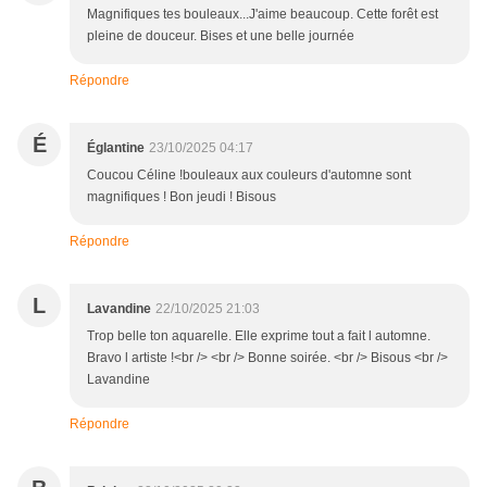
Magnifiques tes bouleaux...J'aime beaucoup. Cette forêt est
pleine de douceur. Bises et une belle journée
Répondre
É
Églantine
23/10/2025 04:17
Coucou Céline !bouleaux aux couleurs d'automne sont
magnifiques ! Bon jeudi ! Bisous
Répondre
L
Lavandine
22/10/2025 21:03
Trop belle ton aquarelle. Elle exprime tout a fait l automne.
Bravo l artiste !<br /> <br /> Bonne soirée. <br /> Bisous <br />
Lavandine
Répondre