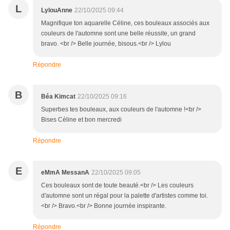
L
LylouAnne
22/10/2025 09:44
Magnifique ton aquarelle Céline, ces bouleaux associés aux
couleurs de l'automne sont une belle réussite, un grand
bravo. <br /> Belle journée, bisous.<br /> Lylou
Répondre
B
Béa Kimcat
22/10/2025 09:16
Superbes tes bouleaux, aux couleurs de l'automne !<br />
Bises Céline et bon mercredi
Répondre
E
eMmA MessanA
22/10/2025 09:05
Ces bouleaux sont de toute beauté.<br /> Les couleurs
d'automne sont un régal pour la palette d'artistes comme toi.
<br /> Bravo.<br /> Bonne journée inspirante.
Répondre