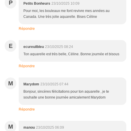
P
Petits Bonheurs
23/10/2025 10:09
Pour moi, les bouleaux me font revivre mes années au
Canada. Une très jolie aquarelle. Bises Céline
Répondre
E
ecureuilbleu
23/10/2025 08:24
Ton aquarelle est très belle, Céline. Bonne journée et bisous
Répondre
M
Marydom
23/10/2025 07:44
Bonjour, sincères félicitations pour ton aquarelle , je te
souhaite une bonne journée amicalement Marydom
Répondre
M
manou
23/10/2025 06:09