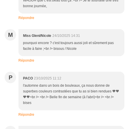
WAOUH que c’est beau tout ça .<br /> Je te souhaite une très
bonne journée,
Répondre
M
Miss Gleni/Nicole
24/10/2025 14:31
pourquoi encore ? c'est toujours aussi joli et sûrement pas
facile à faire ;<br /> bisous / Nicole
Répondre
P
PACO
23/10/2025 11:12
l'automne dans un bois de bouleaux, ça nous donne de
superbes couleurs contrastées que tu as si bien rendues 🧡🧡
🧡🧡<br /> <br /> Belle fin de semaine (à l'abri)<br /> <br />
bises
Répondre