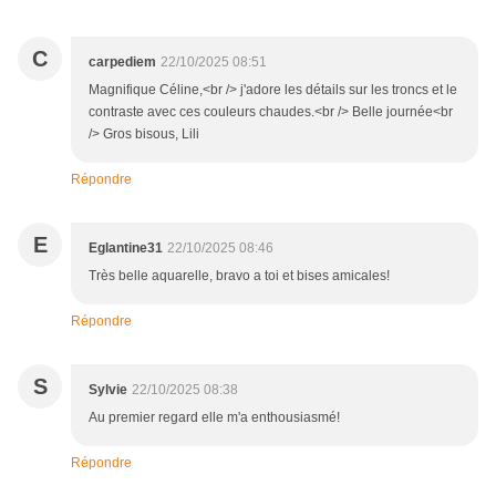
C
carpediem
22/10/2025 08:51
Magnifique Céline,<br /> j'adore les détails sur les troncs et le
contraste avec ces couleurs chaudes.<br /> Belle journée<br
/> Gros bisous, Lili
Répondre
E
Eglantine31
22/10/2025 08:46
Très belle aquarelle, bravo a toi et bises amicales!
Répondre
S
Sylvie
22/10/2025 08:38
Au premier regard elle m'a enthousiasmé!
Répondre