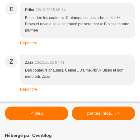
E
Erika
22/10/2025 08:34
Belle idée les couleurs d'automne sur ses arbres...<br />
Bravo et ravie qu'elle ait trouvé preneur !<br /> Bises et bonne
journée
Répondre
Z
Zaza
22/10/2025 07:41
Des couleurs chaudes, Céline... J'aime.<br /> Bises et bon
mercredi. Zaza
Répondre
< bleu
petites infos.... >
Hébergé par Overblog