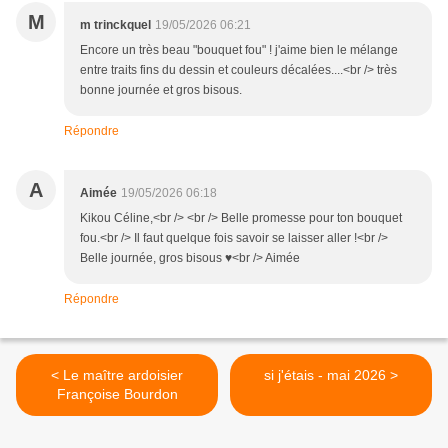
M
m trinckquel
19/05/2026 06:21
Encore un très beau "bouquet fou" ! j'aime bien le mélange
entre traits fins du dessin et couleurs décalées....<br /> très
bonne journée et gros bisous.
Répondre
A
Aimée
19/05/2026 06:18
Kikou Céline,<br /> <br /> Belle promesse pour ton bouquet
fou.<br /> Il faut quelque fois savoir se laisser aller !<br />
Belle journée, gros bisous ♥<br /> Aimée
Répondre
< Le maître ardoisier
si j'étais - mai 2026 >
Françoise Bourdon