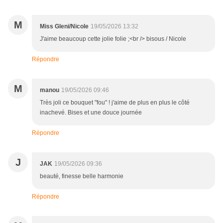
M
Miss Gleni/Nicole
19/05/2026 13:32
J'aime beaucoup cette jolie folie ;<br /> bisous / Nicole
Répondre
M
manou
19/05/2026 09:46
Très joli ce bouquet "fou" ! j'aime de plus en plus le côté
inachevé. Bises et une douce journée
Répondre
J
JAK
19/05/2026 09:36
beauté, finesse belle harmonie
Répondre