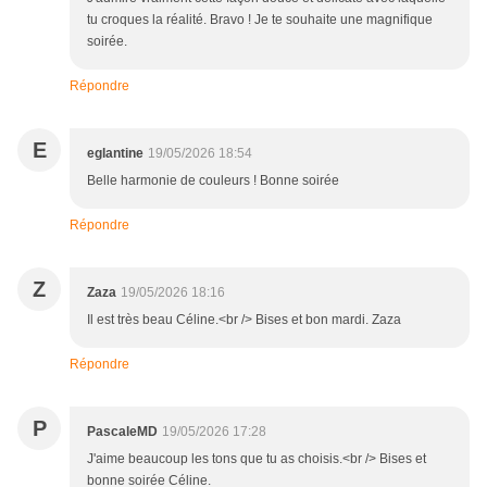
tu croques la réalité. Bravo ! Je te souhaite une magnifique
soirée.
Répondre
E
eglantine
19/05/2026 18:54
Belle harmonie de couleurs ! Bonne soirée
Répondre
Z
Zaza
19/05/2026 18:16
Il est très beau Céline.<br /> Bises et bon mardi. Zaza
Répondre
P
PascaleMD
19/05/2026 17:28
J'aime beaucoup les tons que tu as choisis.<br /> Bises et
bonne soirée Céline.