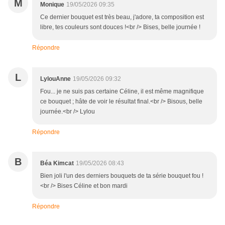
M
Monique
19/05/2026 09:35
Ce dernier bouquet est très beau, j'adore, ta composition est
libre, tes couleurs sont douces !<br /> Bises, belle journée !
Répondre
L
LylouAnne
19/05/2026 09:32
Fou... je ne suis pas certaine Céline, il est même magnifique
ce bouquet ; hâte de voir le résultat final.<br /> Bisous, belle
journée.<br /> Lylou
Répondre
B
Béa Kimcat
19/05/2026 08:43
Bien joli l'un des derniers bouquets de ta série bouquet fou !
<br /> Bises Céline et bon mardi
Répondre