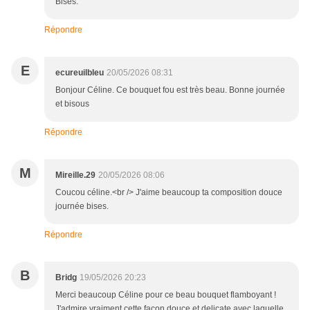
Bises.
Répondre
E
ecureuilbleu
20/05/2026 08:31
Bonjour Céline. Ce bouquet fou est très beau. Bonne journée
et bisous
Répondre
M
Mireille.29
20/05/2026 08:06
Coucou céline.<br /> J'aime beaucoup ta composition douce
journée bises.
Répondre
B
Bridg
19/05/2026 20:23
Merci beaucoup Céline pour ce beau bouquet flamboyant !
J'admire vraiment cette façon douce et delicate avec laquelle