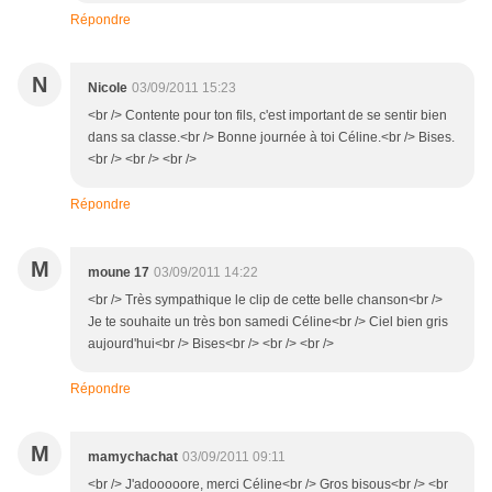
Répondre
N
Nicole
03/09/2011 15:23
<br /> Contente pour ton fils, c'est important de se sentir bien
dans sa classe.<br /> Bonne journée à toi Céline.<br /> Bises.
<br /> <br /> <br />
Répondre
M
moune 17
03/09/2011 14:22
<br /> Très sympathique le clip de cette belle chanson<br />
Je te souhaite un très bon samedi Céline<br /> Ciel bien gris
aujourd'hui<br /> Bises<br /> <br /> <br />
Répondre
M
mamychachat
03/09/2011 09:11
<br /> J'adooooore, merci Céline<br /> Gros bisous<br /> <br