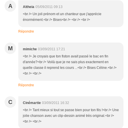
A
Altheia
05/09/2011 09:13
<br /> Un joli prénom et un chanteur que j'apprécie
énormément.<br /> Bises<br /> <br /> <br />
Répondre
M
mimiche
03/09/2011 17:21
<br /> Je croyais que ton fiston avait passé le bac en fin
d'année?<br /> Voilà que je ne sais plus exactement en
quelle classe il reprend les cours ...<br /> Bises Céline.<br />
<br /> <br />
Répondre
C
Cinémartie
03/09/2011 16:32
<br /> Tant mieux si tout se passe bien pour ton fils !<br /> Une
jolie chanson avec un clip-dessin animé très original.<br />
<br /> <br />