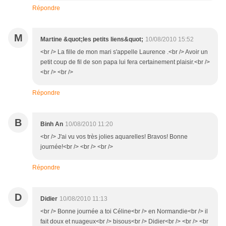
Répondre
M
Martine &quot;les petits liens&quot;
10/08/2010 15:52
<br /> La fille de mon mari s'appelle Laurence .<br /> Avoir un
petit coup de fil de son papa lui fera certainement plaisir.<br />
<br /> <br />
Répondre
B
Binh An
10/08/2010 11:20
<br /> J'ai vu vos très jolies aquarelles! Bravos! Bonne
journée!<br /> <br /> <br />
Répondre
D
Didier
10/08/2010 11:13
<br /> Bonne journée a toi Céline<br /> en Normandie<br /> il
fait doux et nuageux<br /> bisous<br /> Didier<br /> <br /> <br