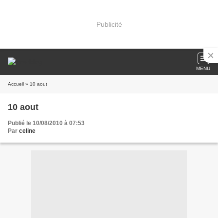
Publicité
MENU
Accueil
» 10 aout
10 aout
Publié le 10/08/2010 à 07:53
Par
celine