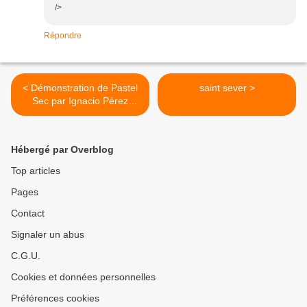
/>
Répondre
< Démonstration de Pastel
saint sever >
Sec par Ignacio Pérez
Caballero
Hébergé par Overblog
Top articles
Pages
Contact
Signaler un abus
C.G.U.
Cookies et données personnelles
Préférences cookies