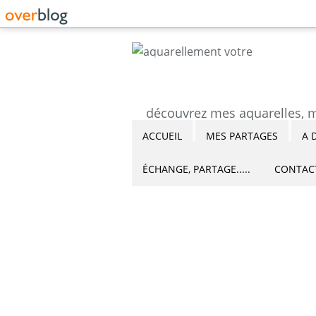
ACCUEIL
MES PARTAGES
A 
ÉCHANGE, PARTAGE.....
CONTAC