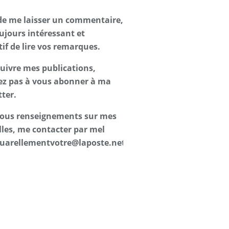
de me laisser un commentaire,
oujours intéressant et
tif de lire vos remarques.
suivre mes publications,
ez pas à vous abonner à ma
ter.
 tous renseignements sur mes
les, me contacter par mel
uarellementvotre@laposte.net