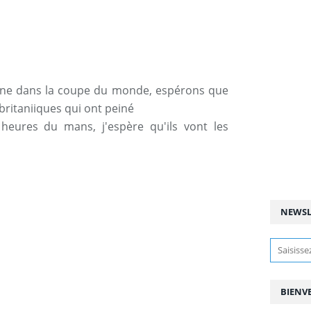
agne dans la coupe du monde, espérons que
 britaniiques qui ont peiné
heures du mans, j'espère qu'ils vont les
NEWSL
BIENV