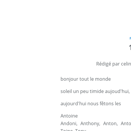
Rédigé par celi
bonjour tout le monde
soleil un peu timide aujoud'hui, 
aujourd'hui nous fêtons les
Antoine
Andoni
,
Anthony
,
Anton
,
Anto