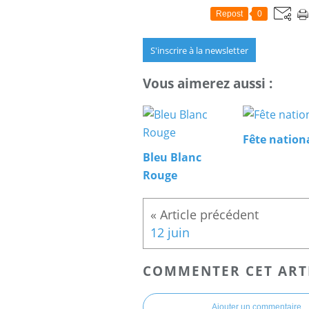
Repost
0
S'inscrire à la newsletter
Vous aimerez aussi :
Fête nation
Bleu Blanc
Rouge
12 juin
COMMENTER CET ART
Ajouter un commentaire