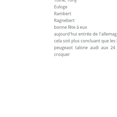
Toine
,
Tony
Euloge
Rambert
Ragnebert
bonne fête à eux
aujourd'hui entrée de l'allem
cela soit plus concluant que les
peugeaot talone audi aux 24 
croquer