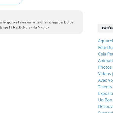
lité sportive ! alors on ne perd rien à regarder tout ce
temps ! à bientôt !<br /> <br /> <br />
CATÉG
Aquarel
Fête Du
Cela Pe
Animati
Photos
Videos
Avec Vo
Talents 
Exposit
Un Bon
Découv