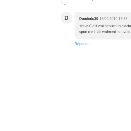
D
Domiedu30
13/06/2010 17:33
<br /> C'est vrai beaucoup d'actua
sport car il fait vraiment mauvais 
Répondre