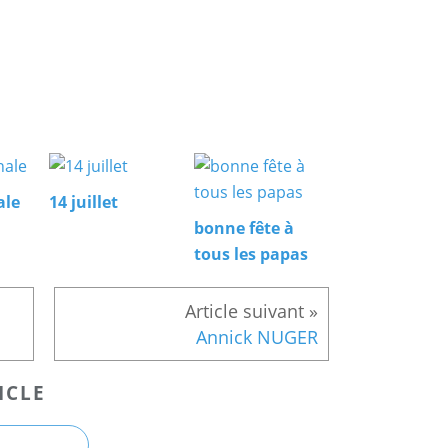
ale
14 juillet
bonne fête à
tous les papas
Annick NUGER
ICLE