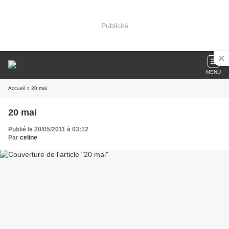
Publicité
MENU
Accueil
» 20 mai
20 mai
Publié le 20/05/2011 à 03:12
Par
celine