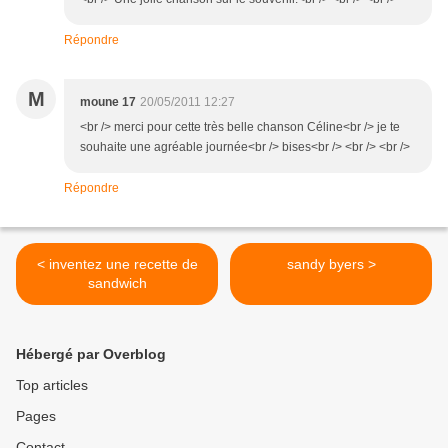
Répondre
M
moune 17
20/05/2011 12:27
<br /> merci pour cette très belle chanson Céline<br /> je te
souhaite une agréable journée<br /> bises<br /> <br /> <br />
Répondre
< inventez une recette de
sandy byers >
sandwich
Hébergé par Overblog
Top articles
Pages
Contact