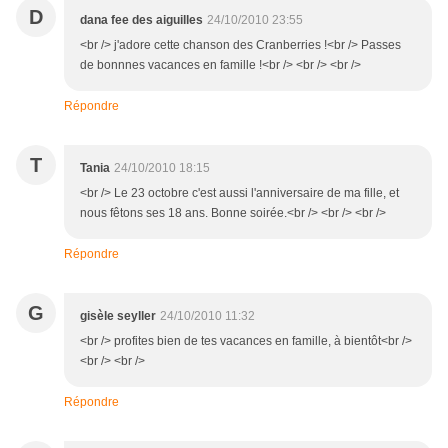
D
dana fee des aiguilles
24/10/2010 23:55
<br /> j'adore cette chanson des Cranberries !<br /> Passes
de bonnnes vacances en famille !<br /> <br /> <br />
Répondre
T
Tania
24/10/2010 18:15
<br /> Le 23 octobre c'est aussi l'anniversaire de ma fille, et
nous fêtons ses 18 ans. Bonne soirée.<br /> <br /> <br />
Répondre
G
gisèle seyller
24/10/2010 11:32
<br /> profites bien de tes vacances en famille, à bientôt<br />
<br /> <br />
Répondre