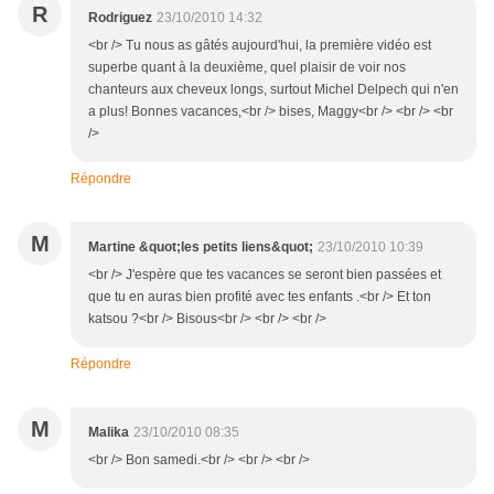
R
Rodriguez
23/10/2010 14:32
<br /> Tu nous as gâtés aujourd'hui, la première vidéo est
superbe quant à la deuxième, quel plaisir de voir nos
chanteurs aux cheveux longs, surtout Michel Delpech qui n'en
a plus! Bonnes vacances,<br /> bises, Maggy<br /> <br /> <br
/>
Répondre
M
Martine &quot;les petits liens&quot;
23/10/2010 10:39
<br /> J'espère que tes vacances se seront bien passées et
que tu en auras bien profité avec tes enfants .<br /> Et ton
katsou ?<br /> Bisous<br /> <br /> <br />
Répondre
M
Malika
23/10/2010 08:35
<br /> Bon samedi.<br /> <br /> <br />