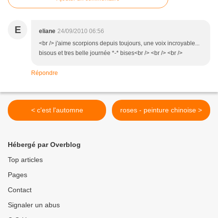
E
eliane
24/09/2010 06:56
<br /> j'aime scorpions depuis toujours, une voix incroyable...
bisous et tres belle journée *-* bises<br /> <br /> <br />
Répondre
< c'est l'automne
roses - peinture chinoise >
Hébergé par Overblog
Top articles
Pages
Contact
Signaler un abus