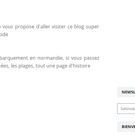
e vous propose d'aller visiter ce blog super
lode
débarquement en normandie, si vous passez
usées, les plages, tout une page d'histoire
NEWSL
BIENV