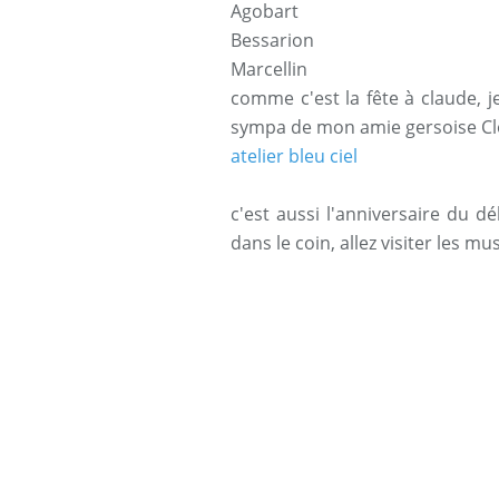
Agobart
Bessarion
Ma
r
cellin
comme c'est la fête à claude, j
sympa de mon amie gersoise C
atelier bleu ciel
c'est aussi l'anniversaire du 
dans le coin, allez visiter les m