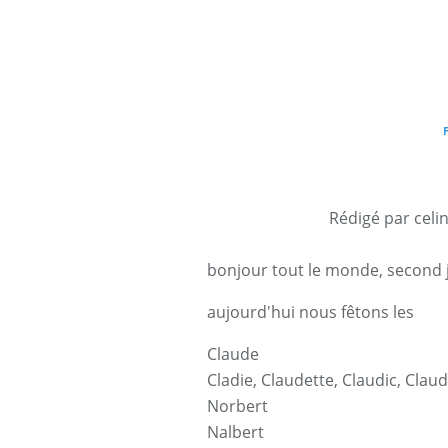
Rédigé par celi
bonjour tout le monde, second jo
aujourd'hui nous fêtons les
Claude
Cladie
,
Claudette
,
Claudic
,
Claud
Norbert
Nalbert