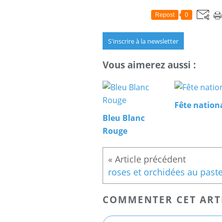
Repost
0
S'inscrire à la newsletter
Vous aimerez aussi :
Fête nation
Bleu Blanc
Rouge
roses et orchidées au paste
COMMENTER CET ART