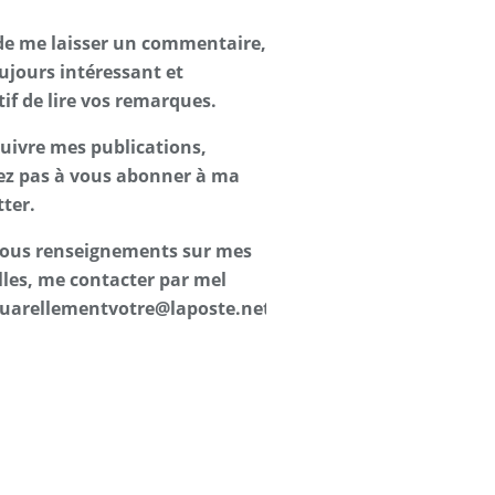
de me laisser un commentaire,
oujours intéressant et
tif de lire vos remarques.
suivre mes publications,
ez pas à vous abonner à ma
ter.
 tous renseignements sur mes
les, me contacter par mel
uarellementvotre@laposte.net