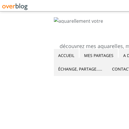
ACCUEIL
MES PARTAGES
A 
ÉCHANGE, PARTAGE.....
CONTAC