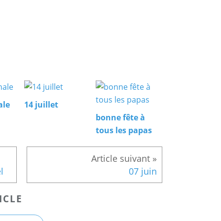
ale
14 juillet
bonne fête à
tous les papas
l
07 juin
ICLE