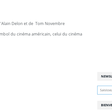
e d'Alain Delon et de Tom Novembre
symbol du cinéma américain, celui du cinéma
NEWSL
BIENV