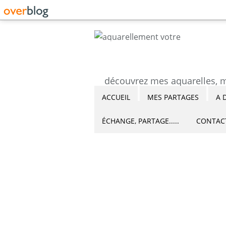
ACCUEIL
MES PARTAGES
A 
ÉCHANGE, PARTAGE.....
CONTAC