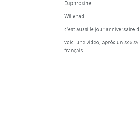
Euphrosine
Willehad
c'est aussi le jour anniversair
voici une vidéo, après un sex 
français