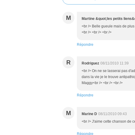
M
Martine &quot;les petits liens&
<br /> Belle gueule mais de plus
<br /> <br /> <br />
Répondre
R
Rodriguez
08/11/2010 11:39
<br /> On ne se lasserai pas d'ad
dans la vie je le trouve antipath
Maggy<br /> <br /> <br />
Répondre
M
Marine D
08/11/2010 09:43
<br /> J'aime cette chanson de ce
Répondre