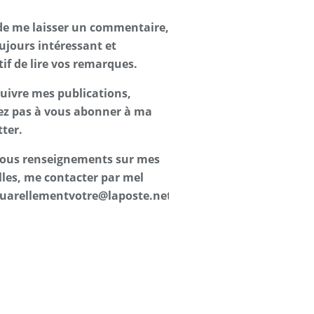
de me laisser un commentaire,
oujours intéressant et
tif de lire vos remarques.
suivre mes publications,
ez pas à vous abonner à ma
ter.
 tous renseignements sur mes
les, me contacter par mel
uarellementvotre@laposte.net