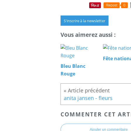
Repost
0
S'inscrire à la newsletter
Vous aimerez aussi :
Fête nation
Bleu Blanc
Rouge
anita jansen - fleurs
COMMENTER CET ART
Ajouter un commentaire