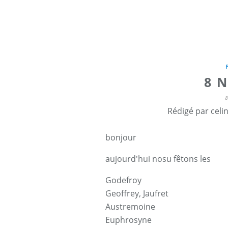
8 
Rédigé par celi
bonjour
aujourd'hui nosu fêtons les
Godefroy
Geoffrey
,
Jaufret
Austremoine
Euphrosyne