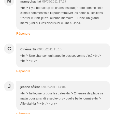
M
mamychachat
09/05/2011 17:27
<br /> Il y a beaucoup de chansons que j'adore comme celle-
ci mais comment fais-tu pour retrouver les noms ou les titres
???<br /> Snif, je n'ai aucune mémoire ... Donc, un grand
merci :)<br /> Gros bisous<br /> <br /> <br />
Répondre
C
Cinémartie
09/05/2011 15:10
<br /> Une chanson qui rappelle des souvenirs d'été.<br />
<br /> <br />
Répondre
J
jeanne hélène
09/05/2011 14:04
<br /> hello, merci pour les dates<br /> 2 heures de plage ce
matin pour ainsi dire seule<br /> quelle belle journée<br />
Alleluia!<br /> <br /> <br />