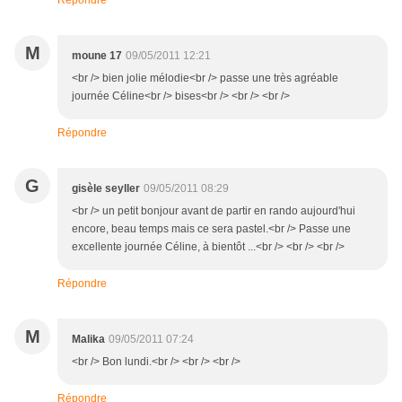
Répondre
M
moune 17
09/05/2011 12:21
<br /> bien jolie mélodie<br /> passe une très agréable
journée Céline<br /> bises<br /> <br /> <br />
Répondre
G
gisèle seyller
09/05/2011 08:29
<br /> un petit bonjour avant de partir en rando aujourd'hui
encore, beau temps mais ce sera pastel.<br /> Passe une
excellente journée Céline, à bientôt ...<br /> <br /> <br />
Répondre
M
Malika
09/05/2011 07:24
<br /> Bon lundi.<br /> <br /> <br />
Répondre