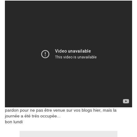
pardon pour ne pas être venue sur vos blogs hier, mais la
journée a été trés occupée...
bon lundi