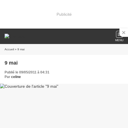
Publicité
MENU
Accueil
» 9 mai
9 mai
Publié le 09/05/2011 à 04:31
Par
celine