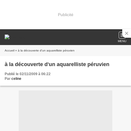
Publicité
MENU
Accueil
» à la découverte d'un aquarelliste péruvien
à la découverte d'un aquarelliste péruvien
Publié le 02/11/2009 à 06:22
Par
celine