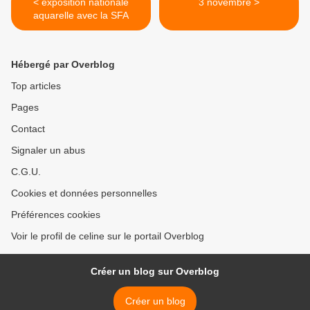
< exposition nationale
3 novembre >
aquarelle avec la SFA
Hébergé par Overblog
Top articles
Pages
Contact
Signaler un abus
C.G.U.
Cookies et données personnelles
Préférences cookies
Voir le profil de celine sur le portail Overblog
Créer un blog sur Overblog
Créer un blog