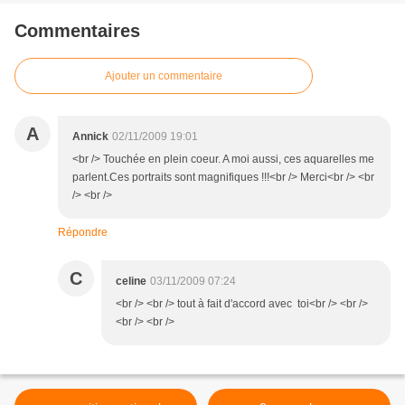
Commentaires
Ajouter un commentaire
A
Annick
02/11/2009 19:01
<br /> Touchée en plein coeur. A moi aussi, ces aquarelles me
parlent.Ces portraits sont magnifiques !!!<br /> Merci<br /> <br
/> <br />
Répondre
C
celine
03/11/2009 07:24
<br /> <br /> tout à fait d'accord avec toi<br /> <br />
<br /> <br />