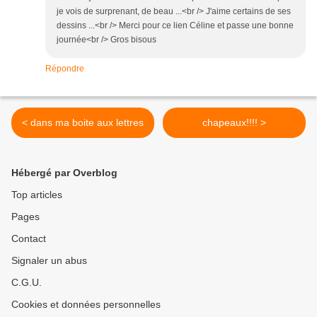
je vois de surprenant, de beau ...<br /> J'aime certains de ses
dessins ...<br /> Merci pour ce lien Céline et passe une bonne
journée<br /> Gros bisous
Répondre
< dans ma boite aux lettres
chapeaux!!!! >
Hébergé par Overblog
Top articles
Pages
Contact
Signaler un abus
C.G.U.
Cookies et données personnelles