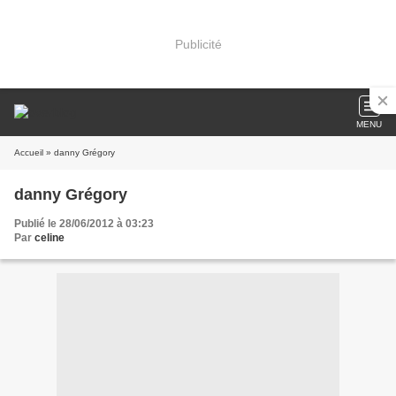
Publicité
MENU
Accueil
» danny Grégory
danny Grégory
Publié le 28/06/2012 à 03:23
Par
celine