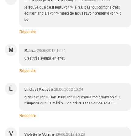
je trouve que c'est beau<br /> je n'ai pas tout compris c'est
écrit en anglais<br /> merci de nous l'avoir présenté<br /> ti
bo
Répondre
M
Malika
28/06/2012 16:41
C'est très sympa en effet.
Répondre
L
Linda et Picasso
28/06/2012 16:34
bisous et<br /> Bon Jeudi<br /> ici chaud mais sans soleil!
n'importe quoi la météo ... on crève sans voir de soleil ....
Répondre
V
Violette la Voisine
28/06/2012 16:28