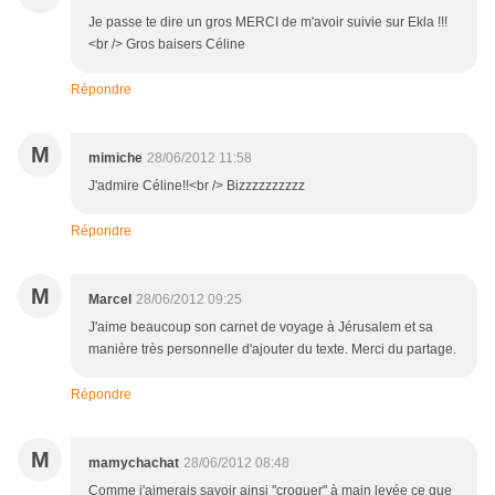
Je passe te dire un gros MERCI de m'avoir suivie sur Ekla !!!
<br /> Gros baisers Céline
Répondre
M
mimiche
28/06/2012 11:58
J'admire Céline!!<br /> Bizzzzzzzzzz
Répondre
M
Marcel
28/06/2012 09:25
J'aime beaucoup son carnet de voyage à Jérusalem et sa
manière très personnelle d'ajouter du texte. Merci du partage.
Répondre
M
mamychachat
28/06/2012 08:48
Comme j'aimerais savoir ainsi "croquer" à main levée ce que