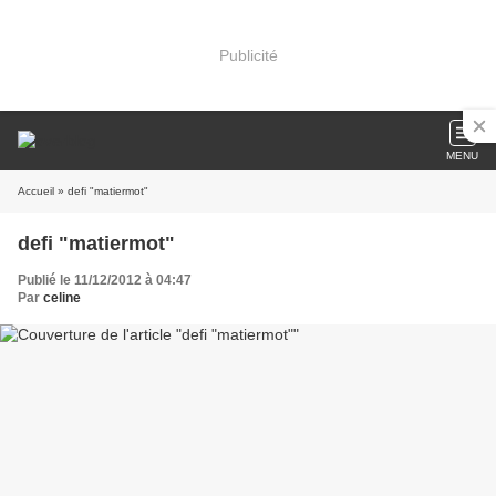
Publicité
MENU
Accueil
» defi "matiermot"
defi "matiermot"
Publié le 11/12/2012 à 04:47
Par
celine