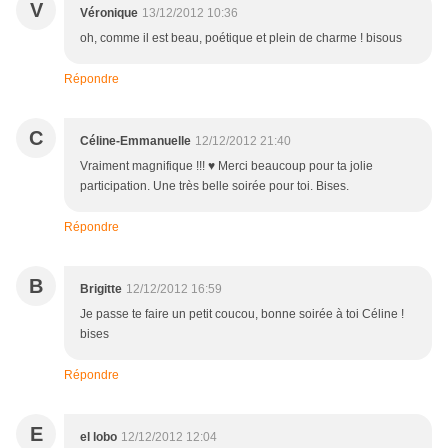
V
Véronique
13/12/2012 10:36
oh, comme il est beau, poétique et plein de charme ! bisous
Répondre
C
Céline-Emmanuelle
12/12/2012 21:40
Vraiment magnifique !!! ♥ Merci beaucoup pour ta jolie
participation. Une très belle soirée pour toi. Bises.
Répondre
B
Brigitte
12/12/2012 16:59
Je passe te faire un petit coucou, bonne soirée à toi Céline !
bises
Répondre
E
el lobo
12/12/2012 12:04