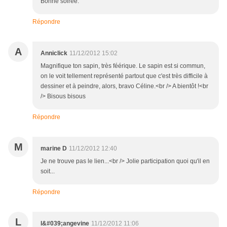
Bonne soirée.
Répondre
A
Anniclick
11/12/2012 15:02
Magnifique ton sapin, très féérique. Le sapin est si commun,
on le voit tellement représenté partout que c'est très difficile à
dessiner et à peindre, alors, bravo Céline.<br /> A bientôt !<br
/> Bisous bisous
Répondre
M
marine D
11/12/2012 12:40
Je ne trouve pas le lien...<br /> Jolie participation quoi qu'il en
soit...
Répondre
L
l&#039;angevine
11/12/2012 11:06