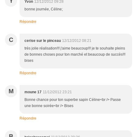
Y
Yvon
12/12/2012 09:28
bonne journée, Céline;
Répondre
C
cerise sur le pinceau
12/12/2012 08:21
très jolie réalisation!!! j'aime beaucoup!!! je te souhaite pleins
de bonnes choses pour ton marché et beaucoup de succès!!!
bises
Répondre
M
moune 17
11/12/2012 23:21
Bonne chance pour ton superbe sapin Céline<br /> Passe
une bonne soirée<br /> Bises
Répondre
B