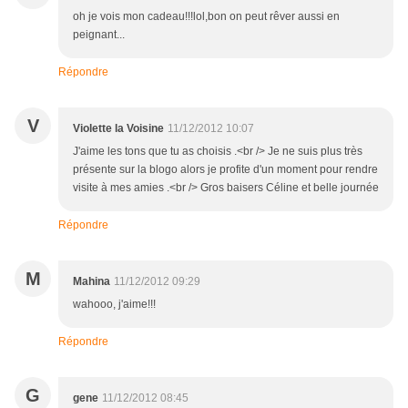
oh je vois mon cadeau!!!lol,bon on peut rêver aussi en
peignant...
Répondre
V
Violette la Voisine
11/12/2012 10:07
J'aime les tons que tu as choisis .<br /> Je ne suis plus très
présente sur la blogo alors je profite d'un moment pour rendre
visite à mes amies .<br /> Gros baisers Céline et belle journée
Répondre
M
Mahina
11/12/2012 09:29
wahooo, j'aime!!!
Répondre
G
gene
11/12/2012 08:45