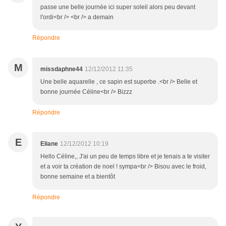
passe une belle journée ici super soleil alors peu devant
l'ordi<br /> <br /> a demain
Répondre
M
missdaphne44
12/12/2012 11:35
Une belle aquarelle , ce sapin est superbe .<br /> Belle et
bonne journée Céline<br /> Bizzz
Répondre
E
Eliane
12/12/2012 10:19
Hello Céline,, J'ai un peu de temps libre et je tenais a te visiter
et a voir ta création de noel ! sympa<br /> Bisou avec le froid,
bonne semaine et a bientôt
Répondre