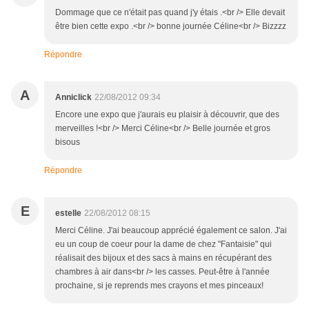
Dommage que ce n'était pas quand j'y étais .<br /> Elle devait
être bien cette expo .<br /> bonne journée Céline<br /> Bizzzz
Répondre
A
Anniclick
22/08/2012 09:34
Encore une expo que j'aurais eu plaisir à découvrir, que des
merveilles !<br /> Merci Céline<br /> Belle journée et gros
bisous
Répondre
E
estelle
22/08/2012 08:15
Merci Céline. J'ai beaucoup apprécié également ce salon. J'ai
eu un coup de coeur pour la dame de chez "Fantaisie" qui
réalisait des bijoux et des sacs à mains en récupérant des
chambres à air dans<br /> les casses. Peut-être à l'année
prochaine, si je reprends mes crayons et mes pinceaux!