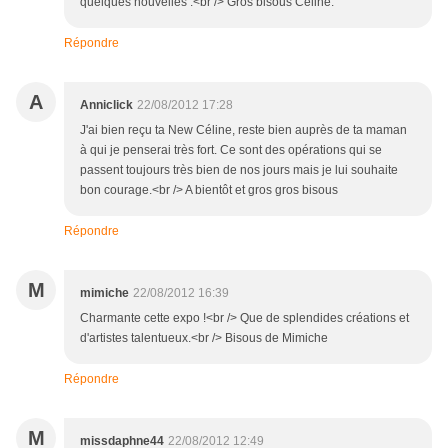
quelques nouvelles .<br /> Gros bisous Céline.
Répondre
A
Anniclick
22/08/2012 17:28
J'ai bien reçu ta New Céline, reste bien auprès de ta maman
à qui je penserai très fort. Ce sont des opérations qui se
passent toujours très bien de nos jours mais je lui souhaite
bon courage.<br /> A bientôt et gros gros bisous
Répondre
M
mimiche
22/08/2012 16:39
Charmante cette expo !<br /> Que de splendides créations et
d'artistes talentueux.<br /> Bisous de Mimiche
Répondre
M
missdaphne44
22/08/2012 12:49