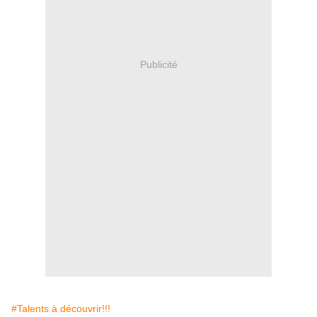
Publicité
#Talents à découvrir!!!