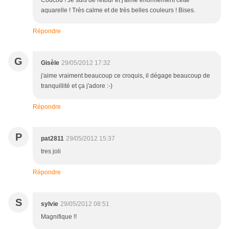
Coucou ! Je suis de retour et j'aime énormément cette
aquarelle ! Très calme et de très belles couleurs ! Bises.
Répondre
G
Gisèle
29/05/2012 17:32
j'aime vraiment beaucoup ce croquis, il dégage beaucoup de
tranquillité et ça j'adore :-)
Répondre
P
pat2811
29/05/2012 15:37
tres joli
Répondre
S
sylvie
29/05/2012 08:51
Magnifique !!