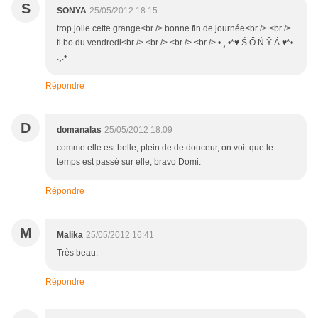
S
SONYA
25/05/2012 18:15
trop jolie cette grange<br /> bonne fin de journée<br /> <br />
ti bo du vendredi<br /> <br /> <br /> <br /> •.¸.•*♥ Ś Ő Ń Ŷ Á ♥*•
.¸.•
Répondre
D
domanalas
25/05/2012 18:09
comme elle est belle, plein de de douceur, on voit que le
temps est passé sur elle, bravo Domi.
Répondre
M
Malika
25/05/2012 16:41
Très beau.
Répondre