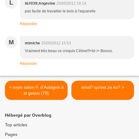
L
l&#039;Angevine
25/05/2012 16:14
pas facile de travailler le bois à l'aquarelle
Répondre
M
mimiche
25/05/2012 15:53
Vraiment très beau ce croquis Céline!!!<br /> Bisous.
Répondre
< expo salon F. d'Aubigné à
airial? qu'est za ko? >
st gelais (79)
Hébergé par Overblog
Top articles
Pages