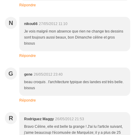
Répondre
N
nikou66
27/05/2012 11:10
Je vois malgré mon absence que rien ne change tes dessins
sont toujours aussi beaux, bon Dimanche céline et gros
bisous
Répondre
G
gene
26/05/2012 23:40
beau croquis . l'architecture typique des landes est très belle.
bisous
Répondre
R
Rodriguez Maggy
26/05/2012 21:53
Bravo Céline, elle est belle ta grange ! J'ai lu l'article suivant,
j'aime beaucoup l'écomusée de Marquèze; il y a plus de 25