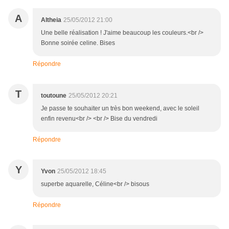
A
Altheia
25/05/2012 21:00
Une belle réalisation ! J'aime beaucoup les couleurs.<br />
Bonne soirée celine. Bises
Répondre
T
toutoune
25/05/2012 20:21
Je passe te souhaiter un très bon weekend, avec le soleil
enfin revenu<br /> <br /> Bise du vendredi
Répondre
Y
Yvon
25/05/2012 18:45
superbe aquarelle, Céline<br /> bisous
Répondre