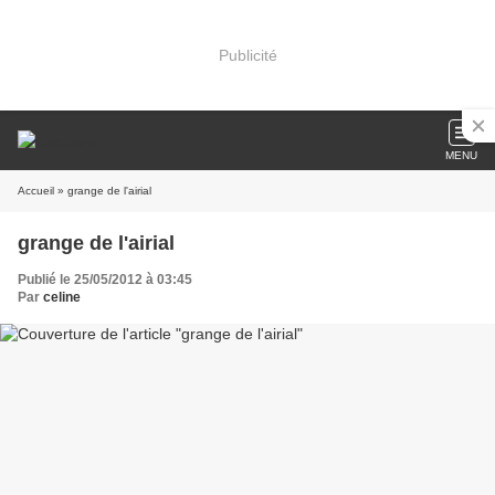
Publicité
MENU
Accueil
» grange de l'airial
grange de l'airial
Publié le 25/05/2012 à 03:45
Par
celine