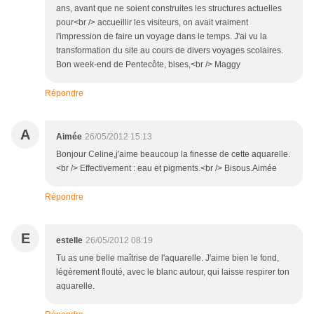
ans, avant que ne soient construites les structures actuelles
pour<br /> accueillir les visiteurs, on avait vraiment
l'impression de faire un voyage dans le temps. J'ai vu la
transformation du site au cours de divers voyages scolaires.
Bon week-end de Pentecôte, bises,<br /> Maggy
Répondre
A
Aimée
26/05/2012 15:13
Bonjour Celine,j'aime beaucoup la finesse de cette aquarelle.
<br /> Effectivement : eau et pigments.<br /> Bisous.Aimée
Répondre
E
estelle
26/05/2012 08:19
Tu as une belle maîtrise de l'aquarelle. J'aime bien le fond,
légèrement flouté, avec le blanc autour, qui laisse respirer ton
aquarelle.