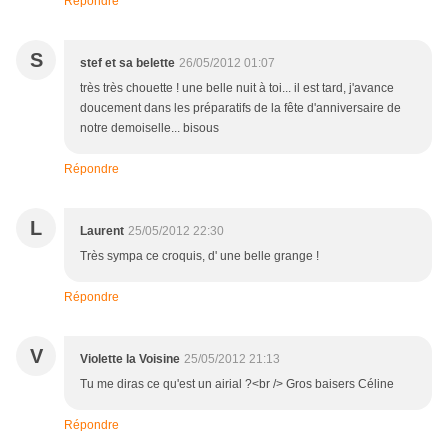
Répondre
S
stef et sa belette
26/05/2012 01:07
très très chouette ! une belle nuit à toi... il est tard, j'avance
doucement dans les préparatifs de la fête d'anniversaire de
notre demoiselle... bisous
Répondre
L
Laurent
25/05/2012 22:30
Très sympa ce croquis, d' une belle grange !
Répondre
V
Violette la Voisine
25/05/2012 21:13
Tu me diras ce qu'est un airial ?<br /> Gros baisers Céline
Répondre