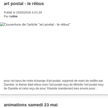
art postal - le rébus
Publié le 25/05/2026 à 01:28
Par
celine
pour cet opus de notre échange d'art postal, organisé de main de maître par
Danièle, le thème était rébus voici l'art postal reçu de Mireille l'art postal reçu
de Danièle et celui reçu de pour Yolande maintenant mes envois pour
Yolande , mon binôme pour...
animations samedi 23 mai