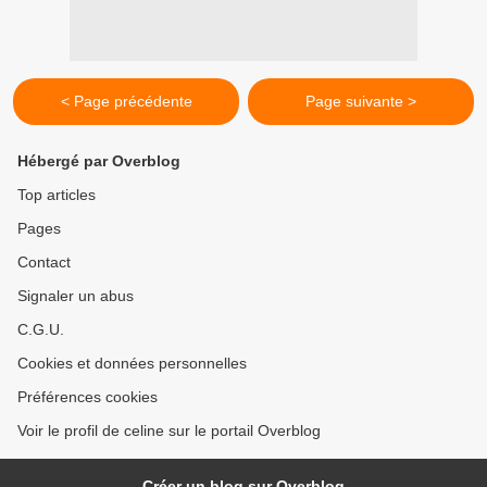
< Page précédente
Page suivante >
Hébergé par Overblog
Top articles
Pages
Contact
Signaler un abus
C.G.U.
Cookies et données personnelles
Préférences cookies
Voir le profil de celine sur le portail Overblog
Créer un blog sur Overblog