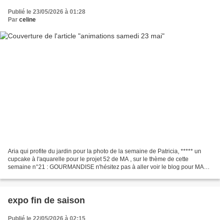
Publié le 23/05/2026 à 01:28
Par
celine
Aria qui profite du jardin pour la photo de la semaine de Patricia, ***** un
cupcake à l'aquarelle pour le projet 52 de MA , sur le thème de cette
semaine n°21 : GOURMANDISE n'hésitez pas à aller voir le blog pour MA
pour trouver les liens des autres...
expo fin de saison
Publié le 22/05/2026 à 02:15