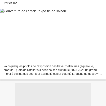
Par
celine
voici quelques photos de l'exposition des travaux effectués (aquarelle,
croquis....) lors de l'atelier sur cette saison culturelle 2025 2026 un grand
merci à ces dames pour leur assiduité et leur volonté farouche de découvrir
les bonheurs de l'aquare...