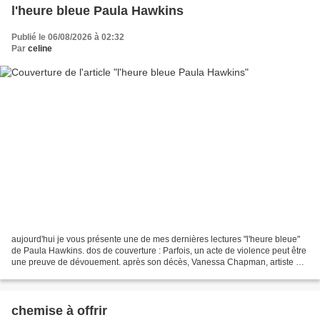
l'heure bleue Paula Hawkins
Publié le 06/08/2026 à 02:32
Par
celine
aujourd'hui je vous présente une de mes dernières lectures "l'heure bleue"
de Paula Hawkins. dos de couverture : Parfois, un acte de violence peut être
une preuve de dévouement. après son décès, Vanessa Chapman, artiste à
la renommée mondiale, laisse...
chemise à offrir