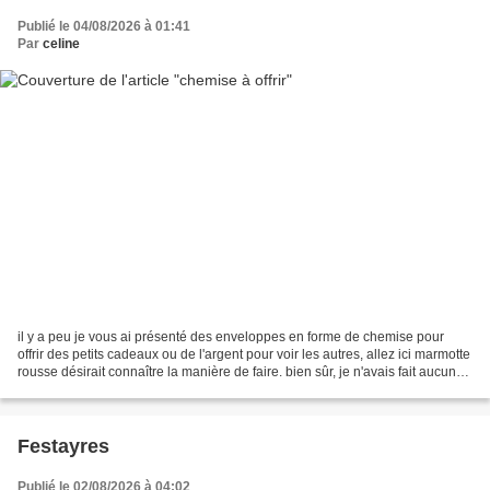
Publié le 04/08/2026 à 01:41
Par
celine
il y a peu je vous ai présenté des enveloppes en forme de chemise pour
offrir des petits cadeaux ou de l'argent pour voir les autres, allez ici marmotte
rousse désirait connaître la manière de faire. bien sûr, je n'avais fait aucune
photo à ce moment...
Festayres
Publié le 02/08/2026 à 04:02