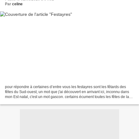
Par
celine
pour répondre à certaines d’entre vous les festayres sont les fêtards des
fêtes du Sud-ouest, un mot que j'ai découvert en arrivant ici, inconnu dans
mon Est natal, c'est un mot gascon. certains écument toutes les fêtes de la
région Bayonne, Mont de Marsan,...