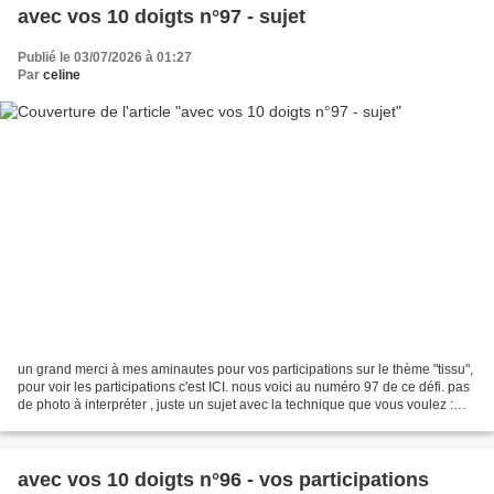
avec vos 10 doigts n°97 - sujet
Publié le 03/07/2026 à 01:27
Par
celine
un grand merci à mes aminautes pour vos participations sur le thème "tissu",
pour voir les participations c'est ICI. nous voici au numéro 97 de ce défi. pas
de photo à interpréter , juste un sujet avec la technique que vous voulez :
texte, peinture, collage,...
avec vos 10 doigts n°96 - vos participations