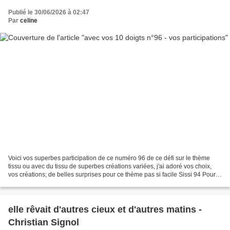
Publié le 30/06/2026 à 02:47
Par
celine
Voici vos superbes participation de ce numéro 96 de ce défi sur le thème
tissu ou avec du tissu de superbes créations variées, j'ai adoré vos choix,
vos créations; de belles surprises pour ce thème pas si facile Sissi 94 Pour
la naissance d'un petit Guillaume....
elle rêvait d'autres cieux et d'autres matins -
Christian Signol