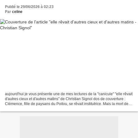
Publié le 29/06/2026 à 02:23
Par
celine
aujourd'hui je vous présente une de mes lectures de la "canicule" "elle rêvait
d'autres cieux et d'autres matins" de Christian Signol dos de couverture :
Clémence, fille de paysans du Poitou, se rêvait institutrice. Mais la mort de
son frère au front...