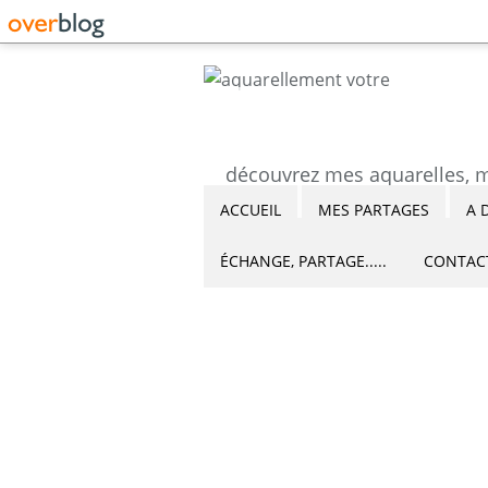
ACCUEIL
MES PARTAGES
A 
ÉCHANGE, PARTAGE.....
CONTAC