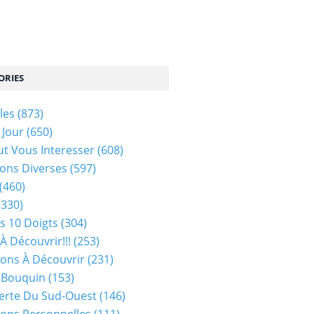
ORIES
les
(873)
 Jour
(650)
ut Vous Interesser
(608)
ons Diverses
(597)
(460)
(330)
s 10 Doigts
(304)
À Découvrir!!!
(253)
ions À Découvrir
(231)
 Bouquin
(153)
erte Du Sud-Ouest
(146)