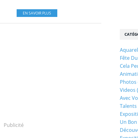
EN SAVOIR PLUS
CATÉG
Aquarel
Fête Du
Cela Pe
Animati
Photos
Videos
Avec Vo
Talents 
Exposit
Un Bon
Publicité
Découv