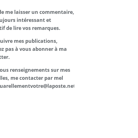
de me laisser un commentaire,
oujours intéressant et
tif de lire vos remarques.
suivre mes publications,
ez pas à vous abonner à ma
ter.
 tous renseignements sur mes
les, me contacter par mel
uarellementvotre@laposte.net