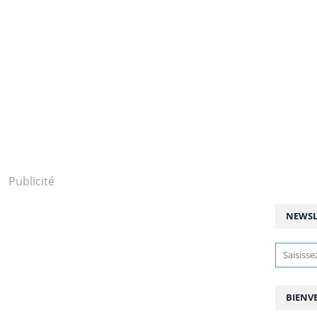
Publicité
NEWSL
BIENV