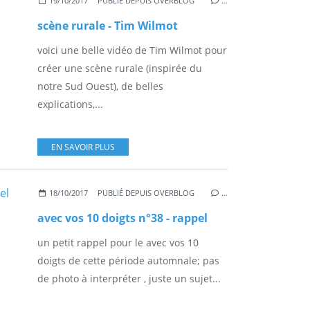
19/10/2017
PUBLIÉ DEPUIS OVERBLOG
…
scène rurale - Tim Wilmot
voici une belle vidéo de Tim Wilmot pour
créer une scène rurale (inspirée du
notre Sud Ouest), de belles
explications,...
EN SAVOIR PLUS
18/10/2017
PUBLIÉ DEPUIS OVERBLOG
…
avec vos 10 doigts n°38 - rappel
un petit rappel pour le avec vos 10
doigts de cette période automnale; pas
de photo à interpréter , juste un sujet...