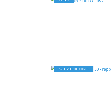
VIDEOS
AVEC VOS 10 DOIGTS