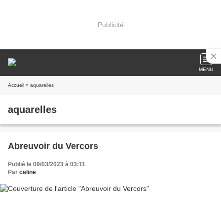
Publicité
MENU
Accueil
» aquarelles
aquarelles
Abreuvoir du Vercors
Publié le 09/03/2023 à 03:11
Par
celine