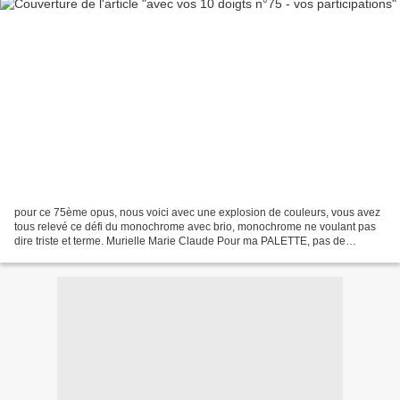
pour ce 75ème opus, nous voici avec une explosion de couleurs, vous avez
tous relevé ce défi du monochrome avec brio, monochrome ne voulant pas
dire triste et terme. Murielle Marie Claude Pour ma PALETTE, pas de
vacances. J’y construis toutes les NUANCES...