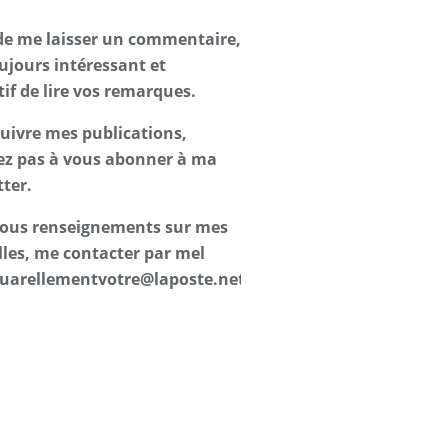
de me laisser un commentaire,
oujours intéressant et
tif de lire vos remarques.
suivre mes publications,
ez pas à vous abonner à ma
ter.
 tous renseignements sur mes
les, me contacter par mel
uarellementvotre@laposte.net