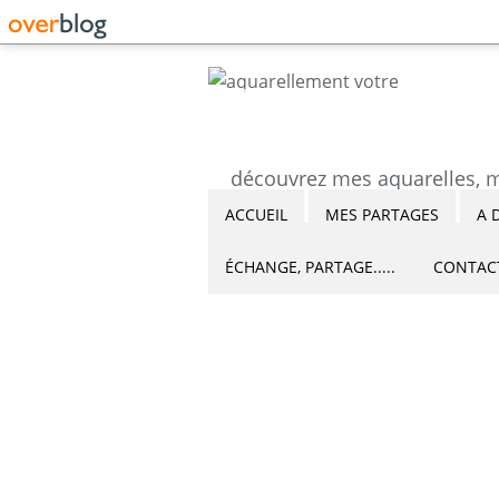
ACCUEIL
MES PARTAGES
A 
ÉCHANGE, PARTAGE.....
CONTAC