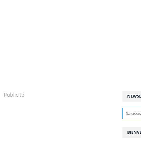
Publicité
NEWSL
BIENV