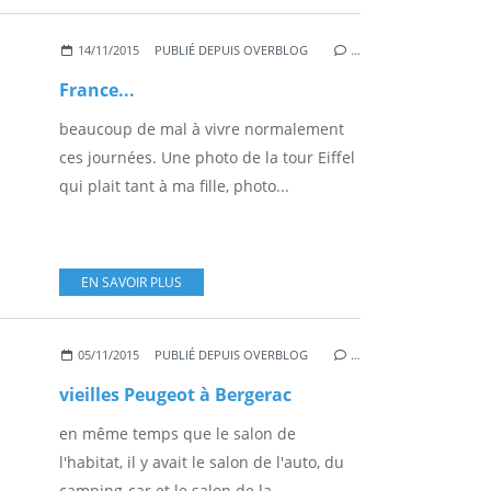
14/11/2015
PUBLIÉ DEPUIS OVERBLOG
…
France...
beaucoup de mal à vivre normalement
ces journées. Une photo de la tour Eiffel
qui plait tant à ma fille, photo...
EN SAVOIR PLUS
05/11/2015
PUBLIÉ DEPUIS OVERBLOG
…
vieilles Peugeot à Bergerac
en même temps que le salon de
l'habitat, il y avait le salon de l'auto, du
camping-car et le salon de la