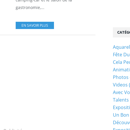
gastronomie,...
EN SAVOIR PLUS
CATÉG
Aquarel
Fête Du
Cela Pe
Animati
Photos
Videos
Avec Vo
Talents 
Exposit
Un Bon
Découv