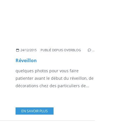
24/12/2015
PUBLIÉ DEPUIS OVERBLOG
…
Réveillon
quelques photos pour vous faire
patienter avant le début du réveillon, de
décorations chez des particuliers de...
EN SAVOIR PLUS