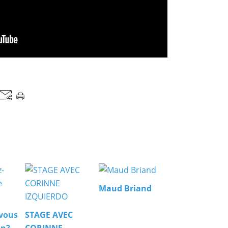
Maud Briand
-vous
STAGE AVEC
in?
CORINNE