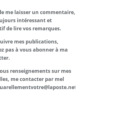
de me laisser un commentaire,
oujours intéressant et
tif de lire vos remarques.
suivre mes publications,
ez pas à vous abonner à ma
ter.
 tous renseignements sur mes
les, me contacter par mel
uarellementvotre@laposte.net