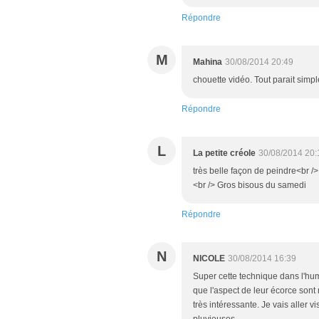
Répondre
M
Mahina
30/08/2014 20:49
chouette vidéo. Tout parait simple!
Répondre
L
La petite créole
30/08/2014 20:
très belle façon de peindre<br /> 
<br /> Gros bisous du samedi
Répondre
N
NICOLE
30/08/2014 16:39
Super cette technique dans l'hum
que l'aspect de leur écorce sont
très intéressante. Je vais aller vi