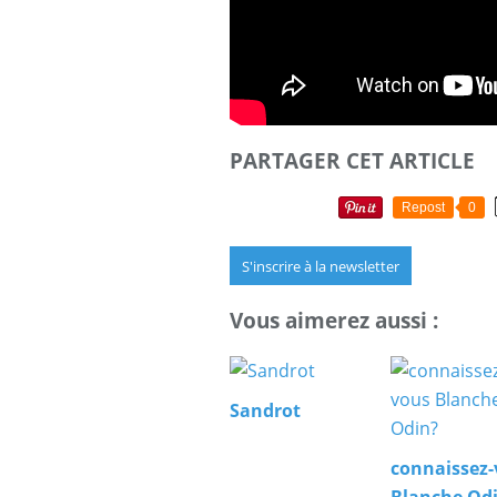
PARTAGER CET ARTICLE
Repost
0
S'inscrire à la newsletter
Vous aimerez aussi :
Sandrot
connaissez
Blanche Od