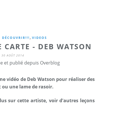
,
 DÉCOUVRIR!!!
VIDEOS
E CARTE - DEB WATSON
30 AOÛT 2014
ne et publié depuis Overblog
ne vidéo de Deb Watson pour réaliser des
t ou une lame de rasoir.
us sur cette artiste, voir d'autres leçons