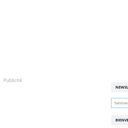
Publicité
NEWSL
BIENV