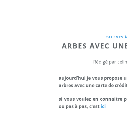
TALENTS À
ARBES AVEC UN
Rédigé par celi
aujourd'hui je vous propose u
arbres avec une carte de crédi
si vous voulez en connaitre pl
ou pas à pas, c'est
ici