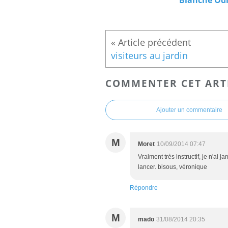
visiteurs au jardin
COMMENTER CET ART
Ajouter un commentaire
M
Moret
10/09/2014 07:47
Vraiment très instructif, je n'ai 
lancer. bisous, véronique
Répondre
M
mado
31/08/2014 20:35