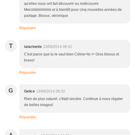
qu'elles nous ont fait découvrir ou redécouvrir.
Merciiiiiiiiiiiiiiiiiiiii et à bientôt pour cinq nouvelles années de
partage. Bisous, véronique
Répondre
T
tatarinette
13/08/2014 08:42
C'est parce que tu le vaut bien Céline<br /> Gros bisous et
bravo!
Répondre
G
Gelice
13/08/2014 08:32
Rien de plus naturel, c'était sincère. Continue à nous régaler
de belles images!
Répondre