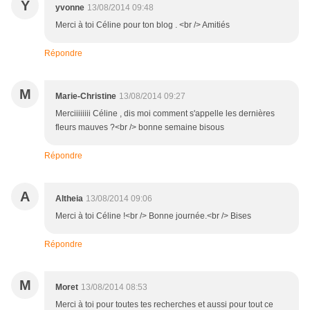
Y
yvonne
13/08/2014 09:48
Merci à toi Céline pour ton blog . <br /> Amitiés
Répondre
M
Marie-Christine
13/08/2014 09:27
Merciiiiiiii Céline , dis moi comment s'appelle les dernières
fleurs mauves ?<br /> bonne semaine bisous
Répondre
A
Altheia
13/08/2014 09:06
Merci à toi Céline !<br /> Bonne journée.<br /> Bises
Répondre
M
Moret
13/08/2014 08:53
Merci à toi pour toutes tes recherches et aussi pour tout ce