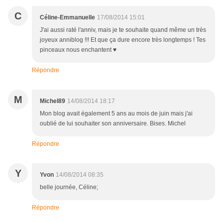
C
Céline-Emmanuelle
17/08/2014 15:01
J'ai aussi raté l'anniv, mais je te souhaite quand même un très
joyeux anniblog !!! Et que ça dure encore très longtemps ! Tes
pinceaux nous enchantent ♥
Répondre
M
Michel89
14/08/2014 18:17
Mon blog avait également 5 ans au mois de juin mais j'ai
oublié de lui souhaiter son anniversaire. Bises. Michel
Répondre
Y
Yvon
14/08/2014 08:35
belle journée, Céline;
Répondre