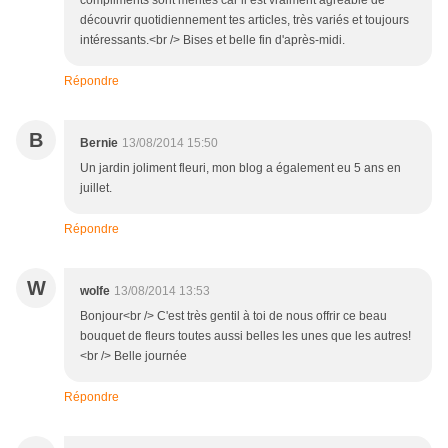
compliments sont mérités car il est vraiment agréable de
découvrir quotidiennement tes articles, très variés et toujours
intéressants.<br /> Bises et belle fin d'après-midi.
Répondre
B
Bernie
13/08/2014 15:50
Un jardin joliment fleuri, mon blog a également eu 5 ans en
juillet.
Répondre
W
wolfe
13/08/2014 13:53
Bonjour<br /> C'est très gentil à toi de nous offrir ce beau
bouquet de fleurs toutes aussi belles les unes que les autres!
<br /> Belle journée
Répondre