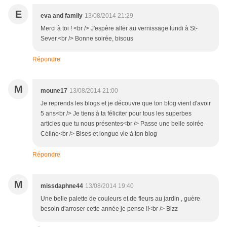
E
eva and family
13/08/2014 21:29
Merci à toi ! <br /> J'espère aller au vernissage lundi à St-
Sever.<br /> Bonne soirée, bisous
Répondre
M
moune17
13/08/2014 21:00
Je reprends les blogs et je découvre que ton blog vient d'avoir
5 ans<br /> Je tiens à ta féliciter pour tous les superbes
articles que tu nous présentes<br /> Passe une belle soirée
Céline<br /> Bises et longue vie à ton blog
Répondre
M
missdaphne44
13/08/2014 19:40
Une belle palette de couleurs et de fleurs au jardin , guère
besoin d'arroser cette année je pense !!<br /> Bizz