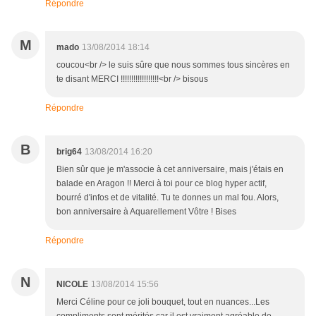
Répondre
M
mado
13/08/2014 18:14
coucou<br /> le suis sûre que nous sommes tous sincères en
te disant MERCI !!!!!!!!!!!!!!!!!!<br /> bisous
Répondre
B
brig64
13/08/2014 16:20
Bien sûr que je m'associe à cet anniversaire, mais j'étais en
balade en Aragon !! Merci à toi pour ce blog hyper actif,
bourré d'infos et de vitalité. Tu te donnes un mal fou. Alors,
bon anniversaire à Aquarellement Vôtre ! Bises
Répondre
N
NICOLE
13/08/2014 15:56
Merci Céline pour ce joli bouquet, tout en nuances...Les