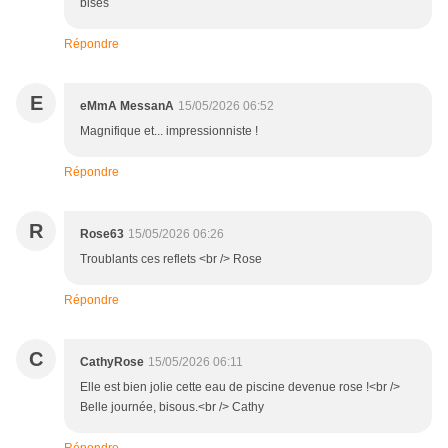
bises
Répondre
E
eMmA MessanA
15/05/2026 06:52
Magnifique et... impressionniste !
Répondre
R
Rose63
15/05/2026 06:26
Troublants ces reflets <br /> Rose
Répondre
C
CathyRose
15/05/2026 06:11
Elle est bien jolie cette eau de piscine devenue rose !<br />
Belle journée, bisous.<br /> Cathy