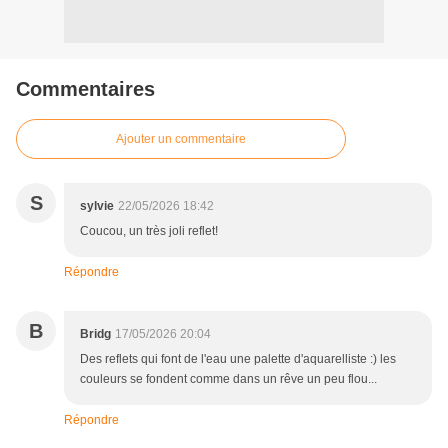
Commentaires
Ajouter un commentaire
S
sylvie
22/05/2026 18:42
Coucou, un très joli reflet!
Répondre
B
Bridg
17/05/2026 20:04
Des reflets qui font de l'eau une palette d'aquarelliste :) les
couleurs se fondent comme dans un rêve un peu flou...
Répondre