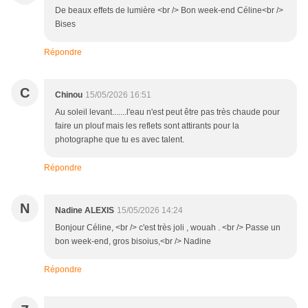
De beaux effets de lumière <br /> Bon week-end Céline<br />
Bises
Répondre
C
Chinou
15/05/2026 16:51
Au soleil levant.......l'eau n'est peut être pas très chaude pour
faire un plouf mais les reflets sont attirants pour la
photographe que tu es avec talent.
Répondre
N
Nadine ALEXIS
15/05/2026 14:24
Bonjour Céline, <br /> c'est très joli , wouah . <br /> Passe un
bon week-end, gros bisoius,<br /> Nadine
Répondre