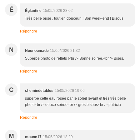
É
Églantine
15/05/2026 23:02
Très belle prise , tout en douceur !! Bon week-end ! Bisous
Répondre
N
Nounoumade
15/05/2026 21:32
Superbe photo de reflets !<br /> Bonne soirée.<br /> Bises.
Répondre
C
chemindetables
15/05/2026 19:06
superbe cette eau rosée par le soleil levant et très très belle
photo<br /> douce soirée<br /> gros bisous<br /> patricia
Répondre
M
moune17
15/05/2026 18:29