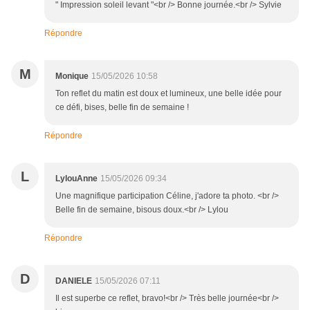
" Impression soleil levant "<br /> Bonne journée.<br /> Sylvie
Répondre
M
Monique
15/05/2026 10:58
Ton reflet du matin est doux et lumineux, une belle idée pour
ce défi, bises, belle fin de semaine !
Répondre
L
LylouAnne
15/05/2026 09:34
Une magnifique participation Céline, j'adore ta photo. <br />
Belle fin de semaine, bisous doux.<br /> Lylou
Répondre
D
DANIELE
15/05/2026 07:11
Il est superbe ce reflet, bravo!<br /> Très belle journée<br />