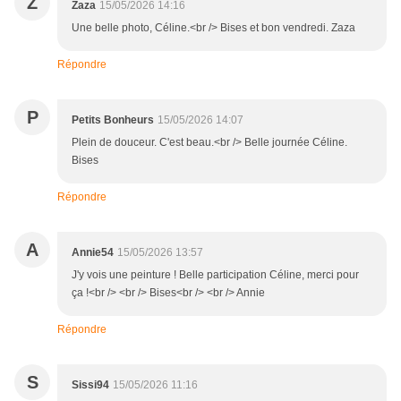
Z
Zaza
15/05/2026 14:16
Une belle photo, Céline.<br /> Bises et bon vendredi. Zaza
Répondre
P
Petits Bonheurs
15/05/2026 14:07
Plein de douceur. C'est beau.<br /> Belle journée Céline.
Bises
Répondre
A
Annie54
15/05/2026 13:57
J'y vois une peinture ! Belle participation Céline, merci pour
ça !<br /> <br /> Bises<br /> <br /> Annie
Répondre
S
Sissi94
15/05/2026 11:16