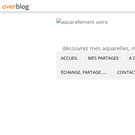
ACCUEIL
MES PARTAGES
A 
ÉCHANGE, PARTAGE.....
CONTAC