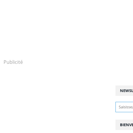
Publicité
NEWSL
BIENV