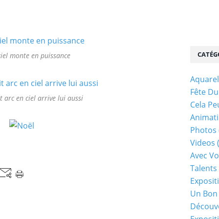
CATÉG
 ciel monte en puissance
Aquarel
Fête Du
t arc en ciel arrive lui aussi
Cela Pe
Animati
Photos
Videos
Avec Vo
Talents 
Exposit
Un Bon
Découv