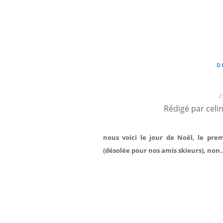
D
2
Rédigé par celi
nous voici le jour de Noël, le pre
(désolée pour nos amis skieurs), non..