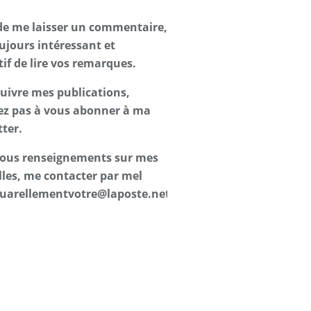
de me laisser un commentaire,
oujours intéressant et
tif de lire vos remarques.
suivre mes publications,
ez pas à vous abonner à ma
ter.
 tous renseignements sur mes
les, me contacter par mel
uarellementvotre@laposte.net