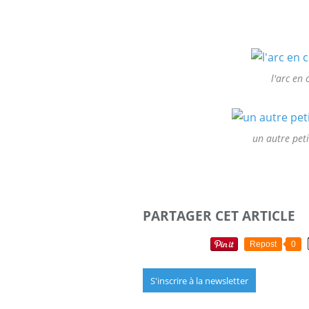
l'arc en
un autre peti
PARTAGER CET ARTICLE
Repost
0
S'inscrire à la newsletter