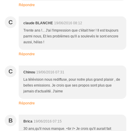
Répondre
C
claude BLANCHE
19/06/2016 08:12
Trente ans !... J'ai l'impression que c'était hier ! Il est toujours
parmi nous, Et les problèmes qu'il a soulevés le sont encore
aussi, hélas !
Répondre
C
Chinou
19/06/2016 07:31
La télévision nous rediffuse, pour notre plus grand plaisir , de
belles emissions. Je crois que ses propos sont plus que
jamais d'actualité. J'aime
Répondre
B
Brica
19/06/2016 07:15
30 ans,qu'il nous manque. <br /> Je crois qu'il aurait fait