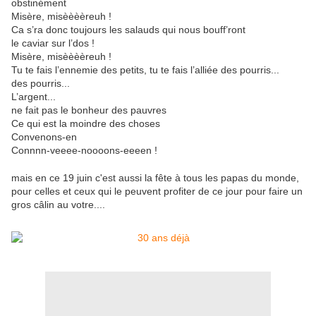
obstinément
Misère, misèèèèreuh !
Ca s’ra donc toujours les salauds qui nous bouff’ront
le caviar sur l’dos !
Misère, misèèèèreuh !
Tu te fais l’ennemie des petits, tu te fais l’alliée des pourris...
des pourris...
L’argent...
ne fait pas le bonheur des pauvres
Ce qui est la moindre des choses
Convenons-en
Connnn-veeee-noooons-eeeen !
mais en ce 19 juin c'est aussi la fête à tous les papas du monde,
pour celles et ceux qui le peuvent profiter de ce jour pour faire un
gros câlin au votre....