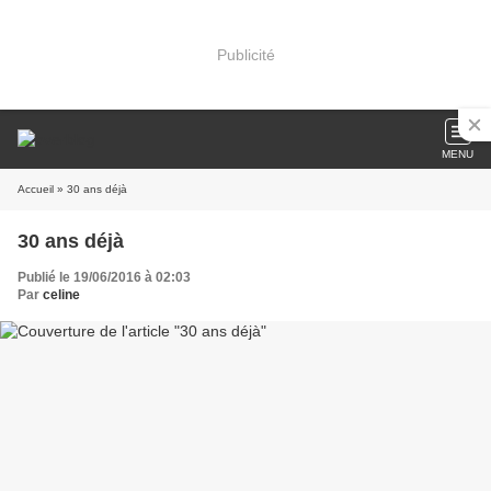
Publicité
MENU
Accueil
» 30 ans déjà
30 ans déjà
Publié le 19/06/2016 à 02:03
Par
celine