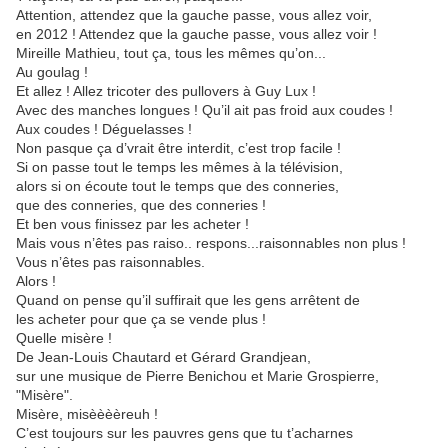
Attention, attendez que la gauche passe, vous allez voir,
en 2012 ! Attendez que la gauche passe, vous allez voir !
Mireille Mathieu, tout ça, tous les mêmes qu’on...
Au goulag !
Et allez ! Allez tricoter des pullovers à Guy Lux !
Avec des manches longues ! Qu’il ait pas froid aux coudes !
Aux coudes ! Déguelasses !
Non pasque ça d’vrait être interdit, c’est trop facile !
Si on passe tout le temps les mêmes à la télévision,
alors si on écoute tout le temps que des conneries,
que des conneries, que des conneries !
Et ben vous finissez par les acheter !
Mais vous n’êtes pas raiso.. respons...raisonnables non plus !
Vous n’êtes pas raisonnables.
Alors !
Quand on pense qu’il suffirait que les gens arrêtent de
les acheter pour que ça se vende plus !
Quelle misère !
De Jean-Louis Chautard et Gérard Grandjean,
sur une musique de Pierre Benichou et Marie Grospierre,
"Misère".
Misère, misèèèèreuh !
C’est toujours sur les pauvres gens que tu t’acharnes