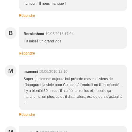
humour... Il nous manque !
Répondre
B
Bernieshoot
19/06/2016 17:04
Il a laissé un grand vide
Répondre
M
manonni
19/06/2016 12:10
Super.. justement aujourd'hui près de chez moi viens de
s'inaugurer la stele pour Coluche à l'endroit où il est décédé...
Il y a bientôt 30 ans qu'il a créé les restos et, depuis, ça
marche...et en plus, ce qu'il disait alors, est toujours d'actualité
...
Répondre