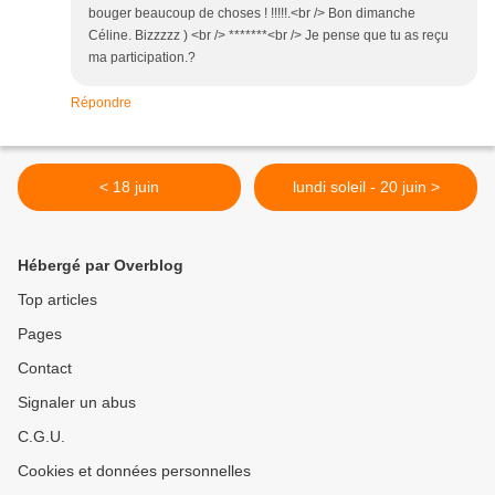
bouger beaucoup de choses ! !!!!!.<br /> Bon dimanche
Céline. Bizzzzz ) <br /> *******<br /> Je pense que tu as reçu
ma participation.?
Répondre
< 18 juin
lundi soleil - 20 juin >
Hébergé par Overblog
Top articles
Pages
Contact
Signaler un abus
C.G.U.
Cookies et données personnelles