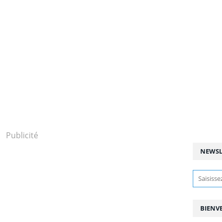
Publicité
NEWSL
BIENV