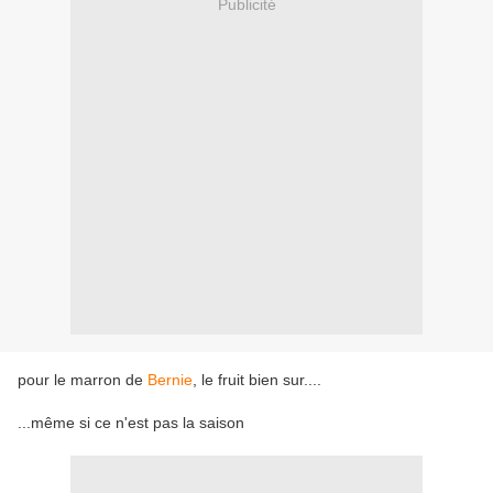
Publicité
pour le marron de
Bernie
, le fruit bien sur....
...même si ce n'est pas la saison