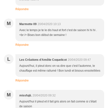
Répondre
M
Marmotte 09
20/04/2020 10:13
Avec le temps je te le dis haut et fort c'est de saison hi hi hi .
<br /> Bises bon début de semaine !
Répondre
L
Les Créations d'Amélie Coquelicot
20/04/2020 09:47
Aujourd'hui, il pleut donc on va dire que c'est l'automne, le
chauffage est même rallumé ! Bon lundi et bisous ensoleillées
Répondre
M
missfujii.
20/04/2020 09:32
Aujourd'hui il pleut et il fait gris alors on fait comme si c'était
de saison