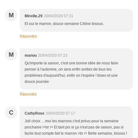
M
Mireille.29
20/04/2020 07:31
Et oui le marron, douce semaine Céline bisous.
Répondre
M
manou
20/04/2020 07:23
Qu'importe la saison, c'est une bonne idée de nous faire
penser à l'automne, on sera enfin sorties de tous les
problèmes d'aujourd'hui, enfin on l'espère ! bises et une
douce journée
Répondre
C
CathyRose
20/04/2020 07:17
Joli choix ... moi les marrons c'est prévu pour la semaine
prochaine !<br /> Et tant pis si ça n'est pas de saison, pas si
facile tout compte fait le marron.<br /> Belle semaine, bisous !