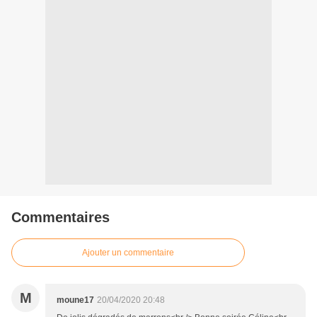
Commentaires
Ajouter un commentaire
M
moune17
20/04/2020 20:48