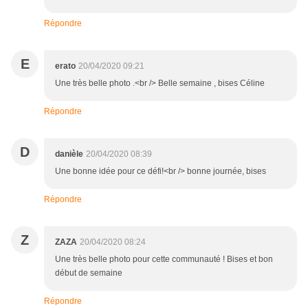
Répondre
E
erato
20/04/2020 09:21
Une très belle photo .<br /> Belle semaine , bises Céline
Répondre
D
danièle
20/04/2020 08:39
Une bonne idée pour ce défi!<br /> bonne journée, bises
Répondre
Z
ZAZA
20/04/2020 08:24
Une très belle photo pour cette communauté ! Bises et bon
début de semaine
Répondre