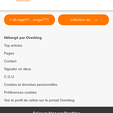
Répondre
< oh rage!!!!....orage???,
collection de.... >
Hébergé par Overblog
Top articles
Pages
Contact
Signaler un abus
C.G.U.
Cookies et données personnelles
Préférences cookies
Voir le profil de celine sur le portail Overblog