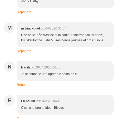
<br /> Cathy
Répondre
M
m trinckquel
20/04/2020 06:57
Une belle idée d'associer la couleur "marron" au "marron",
fruit d'automne....<br /> Très bonne journée et gros bisous
Répondre
N
Naniland
20/04/2020 06:46
Je te souhaite une agréable semaine !!
Répondre
E
Elena800
20/04/2020 04:45
C'est une bonne idée ! Bisous