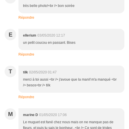
très belle photo!<br /> bon soirèe
Répondre
E
ellerium
03/05/2020 12:17
un petit coucou en passant. Bises
Répondre
T
tilk
02/05/2020 01:47
merci à toi aussi <br /> j'avoue que la manif m'a manqué <br
/> besos<br /> tilk
Répondre
M
marine D
01/05/2020 17:06
Le muguet est fané chez nous mais on ne manque pas de
fleurs, et puis tu sais le bonheur...<br /> Ce sont de tristes