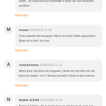
jardin , en espérant qu'il permette à notre vie une évolution
positive !
Répondre
M
manou
01/05/2020 11:19
Il est superbe ton bouquet ! Merci de nous l'offrir aujourd'hui.
Bises et un bon 1er mai
Répondre
A
AnnickAmiens
01/05/2020 11:12
Merci pour ces brins de muguets, j'aime les voir bien en vie,
dans ton jardin. <br /> Bonne journée Céline et gros bisous
Répondre
N
Nadine ALEXIS
01/05/2020 11:03