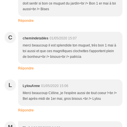
doit sentir si bon ce muguet du jardin<br /> Bon 1 er mai à toi
aussi<br /> Bises
Répondre
C
chemindetables
01/05/2020 15:07
merci beaucoup il est splendide ton muguet, très bon 1 mai à
toi aussi et que ces magnifiques clochettes t'apportent plein
de bonheur<br /> bisous<br /> patricia
Répondre
L
LylouAnne
01/05/2020 15:06
Merci beaucoup Céline, je l'espère aussi de tout coeur !<br />
Bel après-midi de 1er mai, gros bisous.<br /> Lylou
Répondre