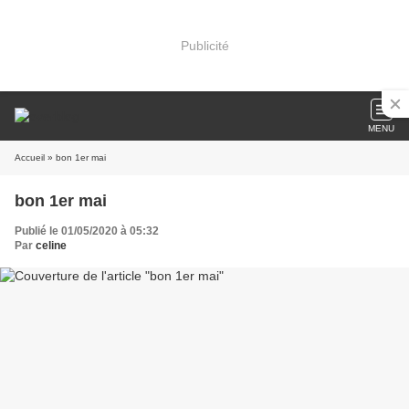
Publicité
MENU
Accueil
» bon 1er mai
bon 1er mai
Publié le 01/05/2020 à 05:32
Par
celine