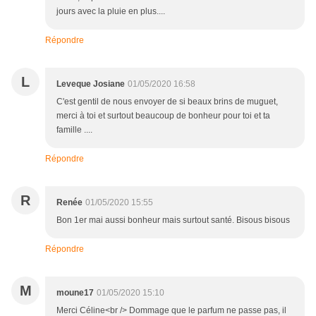
jours avec la pluie en plus....
Répondre
L
Leveque Josiane
01/05/2020 16:58
C'est gentil de nous envoyer de si beaux brins de muguet,
merci à toi et surtout beaucoup de bonheur pour toi et ta
famille ....
Répondre
R
Renée
01/05/2020 15:55
Bon 1er mai aussi bonheur mais surtout santé. Bisous bisous
Répondre
M
moune17
01/05/2020 15:10
Merci Céline<br /> Dommage que le parfum ne passe pas, il