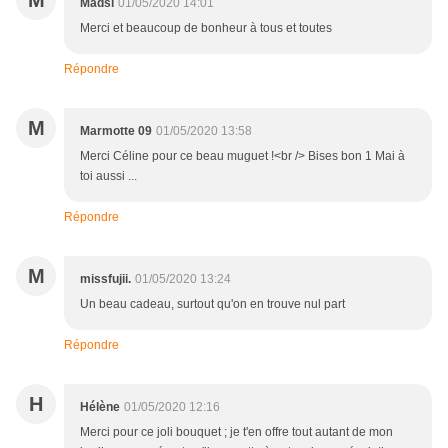
M
Madsi
01/05/2020 14:01
Merci et beaucoup de bonheur à tous et toutes
Répondre
M
Marmotte 09
01/05/2020 13:58
Merci Céline pour ce beau muguet !<br /> Bises bon 1 Mai à
toi aussi ...
Répondre
M
missfujii.
01/05/2020 13:24
Un beau cadeau, surtout qu'on en trouve nul part
Répondre
H
Hélène
01/05/2020 12:16
Merci pour ce joli bouquet ; je t'en offre tout autant de mon