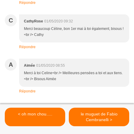
Répondre
C
CathyRose
01/05/2020 09:32
Merci beaucoup Céline, bon 1er mai à toi également, bisous !
<br /> Cathy
Répondre
A
Aimée
01/05/2020 08:55
Merci à toi Celine<br /> Meilleures pensées a toi et aux tiens.
<br /> Bisous Aimée
Répondre
< oh mon chou.....
le muguet de Fabio
Cembranelli >