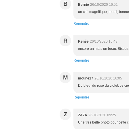
B
Bernie
26/10/2020 16:51
un ciel magnifique, merci, bonn
Répondre
R
Renée
26/10/2020 16:48
encore un mais un beau. Bisous
Répondre
M
moune17
26/10/2020 16:05
Du bleu, du rose du violet, ce c
Répondre
Z
ZAZA
26/10/2020 09:25
Une très belle photo pour cett