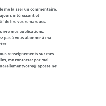
de me laisser un commentaire,
oujours intéressant et
tif de lire vos remarques.
suivre mes publications,
ez pas à vous abonner à ma
ter.
 tous renseignements sur mes
les, me contacter par mel
uarellementvotre@laposte.net