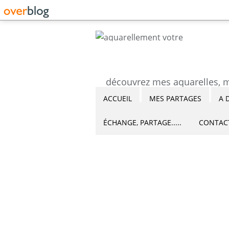
ACCUEIL
MES PARTAGES
A 
ÉCHANGE, PARTAGE.....
CONTAC