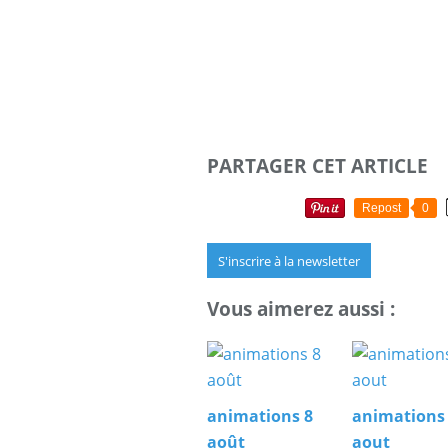
PARTAGER CET ARTICLE
Repost
0
S'inscrire à la newsletter
Vous aimerez aussi :
animations 8
animations
août
aout