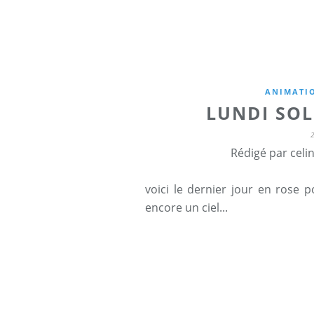
ANIMATIO
LUNDI SOL
Rédigé par celi
voici le dernier jour en rose 
encore un ciel...