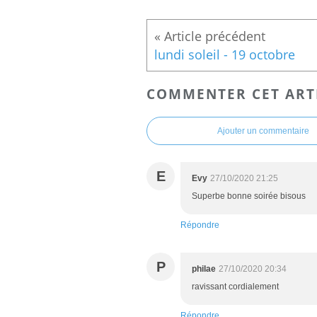
lundi soleil - 19 octobre
COMMENTER CET ART
Ajouter un commentaire
E
Evy
27/10/2020 21:25
Superbe bonne soirée bisous
Répondre
P
philae
27/10/2020 20:34
ravissant cordialement
Répondre