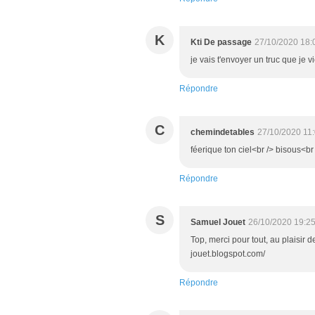
K
Kti De passage
27/10/2020 18:
je vais t'envoyer un truc que je 
Répondre
C
chemindetables
27/10/2020 11
féerique ton ciel<br /> bisous<br 
Répondre
S
Samuel Jouet
26/10/2020 19:2
Top, merci pour tout, au plaisir 
jouet.blogspot.com/
Répondre