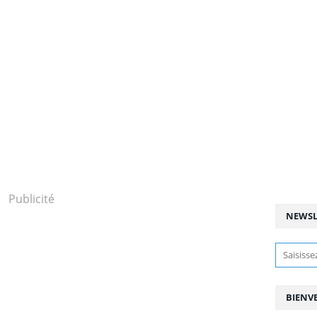
Publicité
NEWSL
BIENV