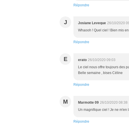
Répondre
J
Josiane Leveque
26/10/2020 0
Whaooh ! Quel ciel ! Bien mis en
Répondre
E
erato
26/10/2020 09:03
Le ciel nous offre toujours des p
Belle semaine , bises Céline
Répondre
M
Marmotte 09
26/10/2020 08:38
Un magnifique ciel ! Je ne m'en 
Répondre