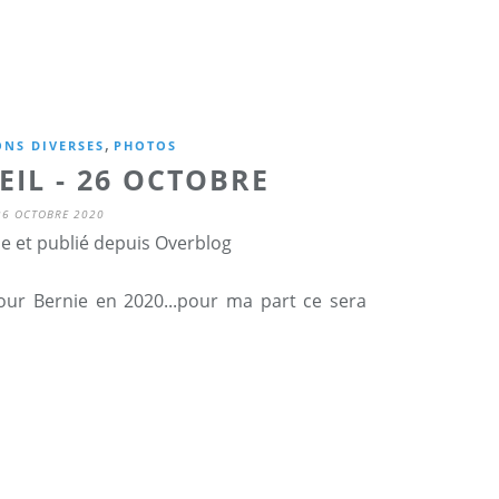
,
NS DIVERSES
PHOTOS
EIL - 26 OCTOBRE
26 OCTOBRE 2020
ne et publié depuis Overblog
pour Bernie en 2020...pour ma part ce sera