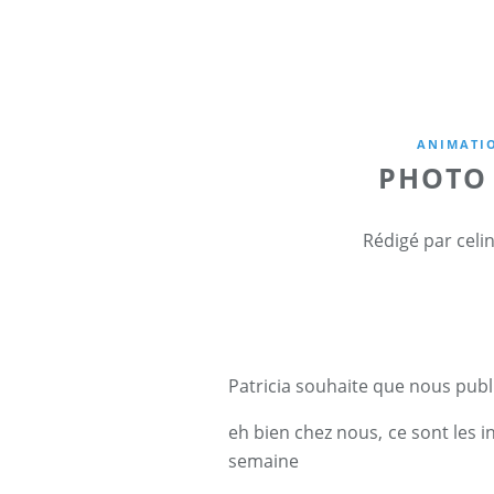
ANIMATIO
PHOTO 
Rédigé par celi
Patricia souhaite que nous publ
eh bien chez nous, ce sont les i
semaine