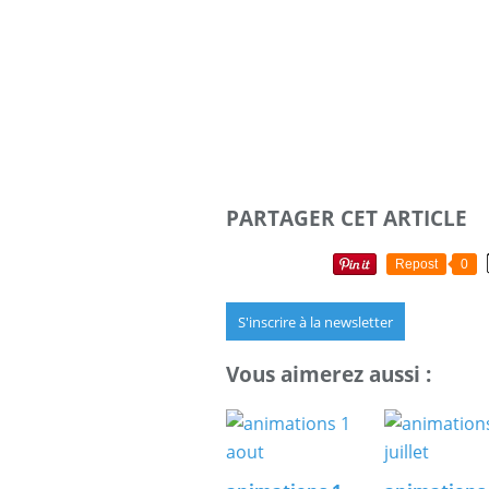
PARTAGER CET ARTICLE
Repost
0
S'inscrire à la newsletter
Vous aimerez aussi :