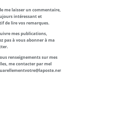
de me laisser un commentaire,
oujours intéressant et
tif de lire vos remarques.
suivre mes publications,
ez pas à vous abonner à ma
ter.
 tous renseignements sur mes
les, me contacter par mel
uarellementvotre@laposte.net