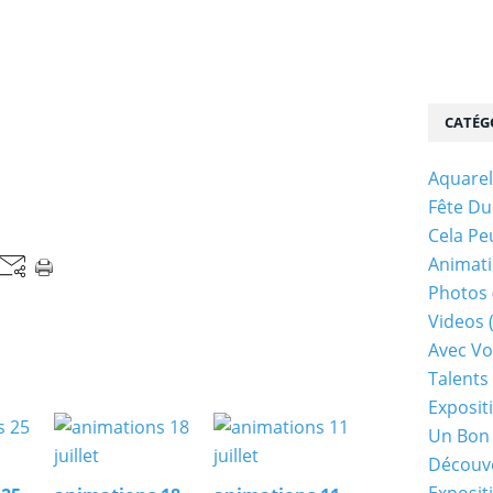
CATÉG
Aquarel
Fête Du
Cela Pe
Animati
Photos
Videos
Avec Vo
Talents 
Exposit
Un Bon
Découv