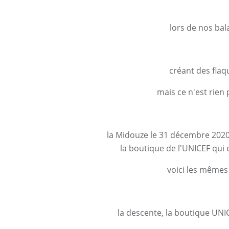
lors de nos bal
créant des fla
mais ce n'est rien 
la Midouze le 31 décembre 2020, 
la boutique de l'UNICEF qui e
voici les mêmes
la descente, la boutique UNIC