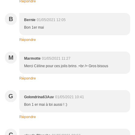
Répondre
B
Bernie
01/05/2021 12:05
Bon 1er mai
Répondre
M
Marmotte
01/05/2021 11:27
Merci Céline pour ces jolis brins .<br /> Gros bisous
Répondre
G
Golondrina63Auv
01/05/2021 10:41
Bon 1 er mai à toi aussi ! :)
Répondre
C