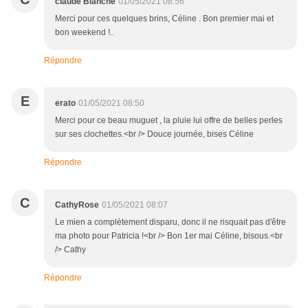
claude Blanche
01/05/2021 08:56
Merci pour ces quelques brins, Céline . Bon premier mai et
bon weekend !..
Répondre
E
erato
01/05/2021 08:50
Merci pour ce beau muguet , la pluie lui offre de belles perles
sur ses clochettes.<br /> Douce journée, bises Céline
Répondre
C
CathyRose
01/05/2021 08:07
Le mien a complètement disparu, donc il ne risquait pas d'être
ma photo pour Patricia !<br /> Bon 1er mai Céline, bisous.<br
/> Cathy
Répondre