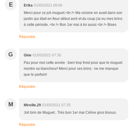
E
Erika
01/05/2021 08:06
Merci pour ce joli muguet.<br /> Ma voisine en avait dans son
jardin qui était en fleur début avril et du coup j'ai eu mes brins
à cette période..<br /> Bon 1er mai à toi aussi.<br /> Bises
Répondre
G
Gine
01/05/2021 07:36
Pas pour moi cette année : bien trop froid pour que le muguet
montre sa blancheur! Merci pour ces brins : ne me manque
que le parfum!
Répondre
M
Mireille.29
01/05/2021 07:35
Joli brin de Muguet.. Très bon 1er mai Céline gros bisous.
Répondre