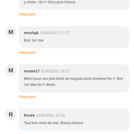
y croire. <br /> Gros gros bisous
Répondre
M
missfujii.
01/05/2021 17:27
Bon 1er mai
Répondre
M
moune17
01/05/2021 16:57
Merci pour ces jolis brins de muguet porte bonheur<br /> Bon
1er Mai<br /> Bises
Répondre
R
Renée
01/05/2021 15:20
Tout bon mois de mai. Bisous bisous