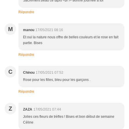
Sacrément beau ce tapis <br /> Bonne journée à toi
Répondre
M
manou
17/05/2021 08:16
Et oui la nature nous offre de belles couleurs et le rose en fait
partie. Bises
Répondre
C
Chinou
17/05/2021 07:52
Rose pour les filles, bleu pour les garçons .
Répondre
Z
ZAZA
17/05/2021 07:44
Jolies ces fleurs de trèfles ! Bises et bon début de semaine
Céline