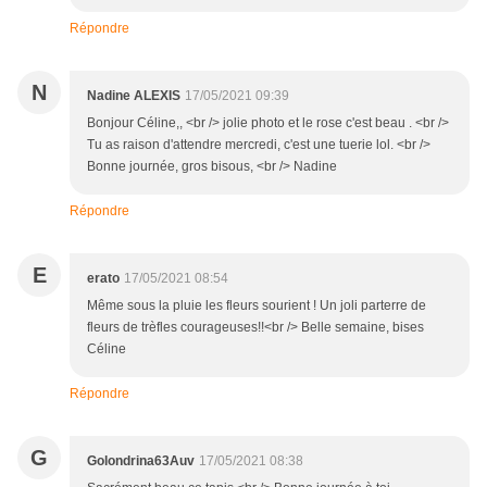
Répondre
N
Nadine ALEXIS
17/05/2021 09:39
Bonjour Céline,, <br /> jolie photo et le rose c'est beau . <br />
Tu as raison d'attendre mercredi, c'est une tuerie lol. <br />
Bonne journée, gros bisous, <br /> Nadine
Répondre
E
erato
17/05/2021 08:54
Même sous la pluie les fleurs sourient ! Un joli parterre de
fleurs de trèfles courageuses!!<br /> Belle semaine, bises
Céline
Répondre
G
Golondrina63Auv
17/05/2021 08:38