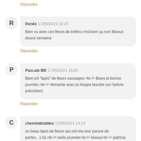
Répondre
R
Renée
17/05/2021 16:23
Bien vu avec ces fleurs de trèfles c'est bien ça non Bisous
douce semaine
Répondre
P
Pascale MD
17/05/2021 15:04
Bien joli "tapis" de fleurs sauvages.<br /> Bises et bonne
journée.<br /> Veinarde avec la Huppe fasciée sur l'article
précédent.
Répondre
C
chemindetables
17/05/2021 14:13
un beau tapis de fleurs qui ont mis leur parure de
perles....LOL<br /> belle journée<br /> bisous<br /> patricia