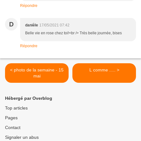
Répondre
D
danièle
17/05/2021 07:42
Belle vie en rose chez toi!<br /> Très belle journée, bises
Répondre
< photo de la semaine - 15
L comme ..... >
mai
Hébergé par Overblog
Top articles
Pages
Contact
Signaler un abus