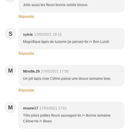
Jolie aussi tes fleurs bonne soirée bisous
Répondre
S
sylvie
17/05/2021 19:15
Magnifique tapis de luzerne (je pense)<br /> Bon Lundi.
Répondre
M
Mireille.29
17/05/2021 17:58
Un joli tapis rose Céline.passe une douce semaine bise.
Répondre
M
moune17
17/05/2021 17:01
Très jolies petites fleurs sauvages<br /> Bonne semaine
Céline<br /> Bises