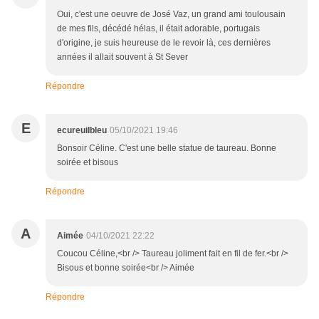
Oui, c'est une oeuvre de José Vaz, un grand ami toulousain
de mes fils, décédé hélas, il était adorable, portugais
d'origine, je suis heureuse de le revoir là, ces dernières
années il allait souvent à St Sever
Répondre
E
ecureuilbleu
05/10/2021 19:46
Bonsoir Céline. C'est une belle statue de taureau. Bonne
soirée et bisous
Répondre
A
Aimée
04/10/2021 22:22
Coucou Céline,<br /> Taureau joliment fait en fil de fer.<br />
Bisous et bonne soirée<br /> Aimée
Répondre