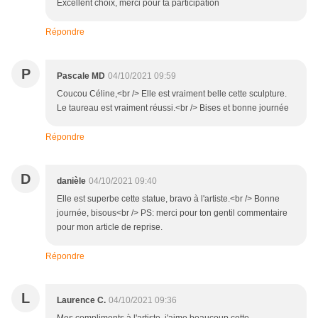
Excellent choix, merci pour ta participation
Répondre
P
Pascale MD
04/10/2021 09:59
Coucou Céline,<br /> Elle est vraiment belle cette sculpture.
Le taureau est vraiment réussi.<br /> Bises et bonne journée
Répondre
D
danièle
04/10/2021 09:40
Elle est superbe cette statue, bravo à l'artiste.<br /> Bonne
journée, bisous<br /> PS: merci pour ton gentil commentaire
pour mon article de reprise.
Répondre
L
Laurence C.
04/10/2021 09:36