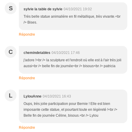
S
sylvie la table de sylvie
04/10/2021 19:02
Très belle statue animalière en fil métallique, très vivante.<br
/> Bises.
Répondre
C
chemindetables
04/10/2021 17:46
j'adore !<br /> la sculpture et l'endroit où elle est à l'air très joli
aussi<br /> belle fin de journée<br /> bisous<br /> patricia
Répondre
L
LylouAnne
04/10/2021 16:43
Oups, très jolie participation pour Bernie ! Elle est bien
imposante cette statue, et pourtant toute en légèreté !<br />
Belle fin de journée Céline, bisous.<br /> Lylou
Répondre