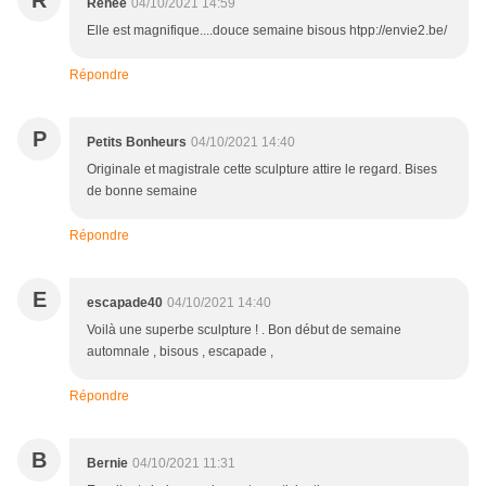
R
Renée
04/10/2021 14:59
Elle est magnifique....douce semaine bisous htpp://envie2.be/
Répondre
P
Petits Bonheurs
04/10/2021 14:40
Originale et magistrale cette sculpture attire le regard. Bises
de bonne semaine
Répondre
E
escapade40
04/10/2021 14:40
Voilà une superbe sculpture ! . Bon début de semaine
automnale , bisous , escapade ,
Répondre
B
Bernie
04/10/2021 11:31