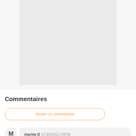
Commentaires
Ajouter un commentaire
M
marine D
07/10/2021 09:56