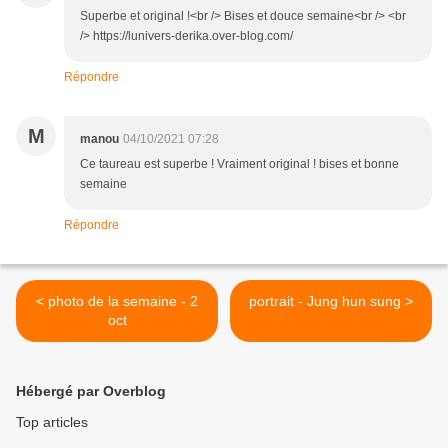
Superbe et original !<br /> Bises et douce semaine<br /> <br
/> https://lunivers-derika.over-blog.com/
Répondre
M
manou
04/10/2021 07:28
Ce taureau est superbe ! Vraiment original ! bises et bonne
semaine
Répondre
< photo de la semaine - 2
portrait - Jung hun sung >
oct
Hébergé par Overblog
Top articles