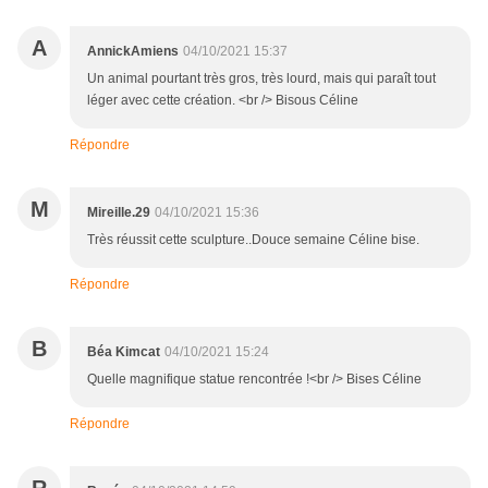
A
AnnickAmiens
04/10/2021 15:37
Un animal pourtant très gros, très lourd, mais qui paraît tout
léger avec cette création. <br /> Bisous Céline
Répondre
M
Mireille.29
04/10/2021 15:36
Très réussit cette sculpture..Douce semaine Céline bise.
Répondre
B
Béa Kimcat
04/10/2021 15:24
Quelle magnifique statue rencontrée !<br /> Bises Céline
Répondre