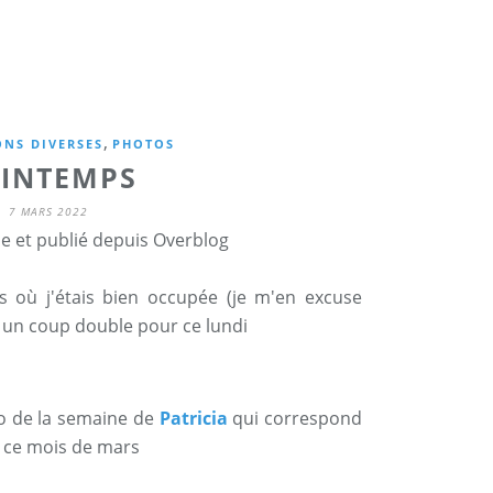
,
NS DIVERSES
PHOTOS
INTEMPS
7 MARS 2022
ne et publié depuis Overblog
 où j'étais bien occupée (je m'en excuse
 un coup double pour ce lundi
to de la semaine de
Patricia
qui correspond
 ce mois de mars