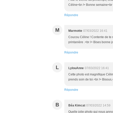
Céline<br /> Bonne semaine<br 
Répondre
M
Marmotte
07/03/2022 16:41
Coucou Céline ! Contente de te r
printanière .<br /> Bises bonne j
Répondre
L
LylouAnne
07/03/2022 16:41
Cette photo est magnifique Céline
prends soin de toi.<br /> Bisous,
Répondre
B
Béa Kimcat
07/03/2022 14:59
Quelle jolie photo qui nous anno