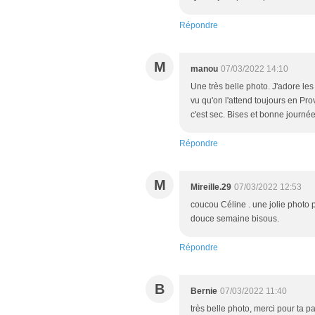
Répondre
M
manou
07/03/2022 14:10
Une très belle photo. J'adore les 
vu qu'on l'attend toujours en Pr
c'est sec. Bises et bonne journé
Répondre
M
Mireille.29
07/03/2022 12:53
coucou Céline . une jolie photo p
douce semaine bisous.
Répondre
B
Bernie
07/03/2022 11:40
très belle photo, merci pour ta pa