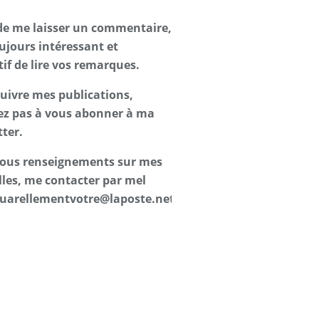
de me laisser un commentaire,
oujours intéressant et
tif de lire vos remarques.
suivre mes publications,
ez pas à vous abonner à ma
ter.
 tous renseignements sur mes
les, me contacter par mel
uarellementvotre@laposte.net