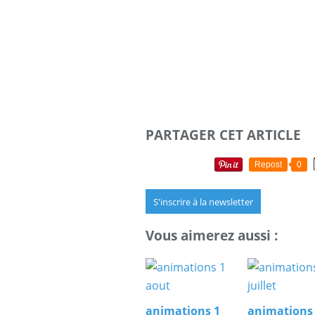
PARTAGER CET ARTICLE
Repost
0
S'inscrire à la newsletter
Vous aimerez aussi :
animations 1
animations