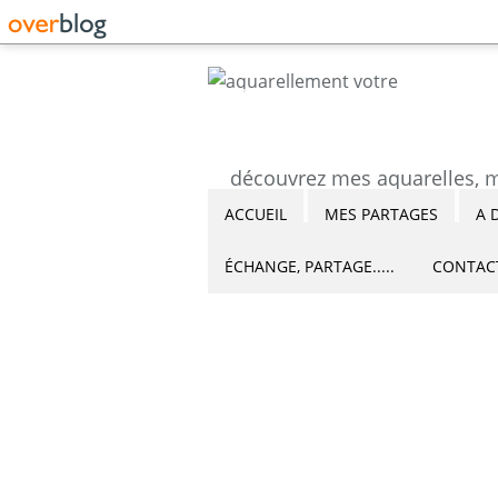
ACCUEIL
MES PARTAGES
A 
ÉCHANGE, PARTAGE.....
CONTAC