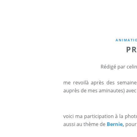
ANIMATIO
PR
Rédigé par celi
me revoilà après des semaines
auprès de mes aminautes) avec
voici ma participation à la pho
aussi au thème de
Bernie
,
pour