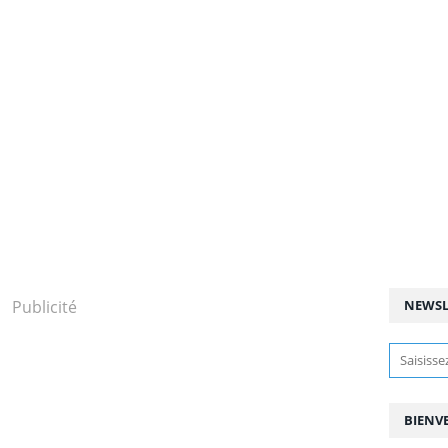
Publicité
NEWSL
BIENV