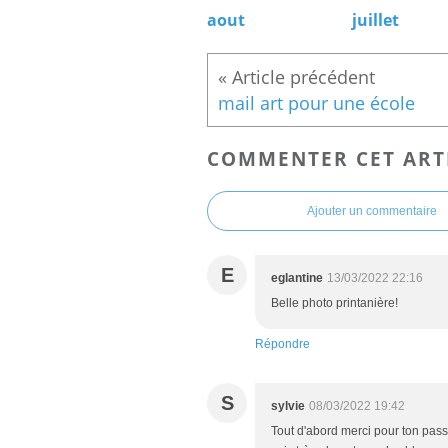
aout
juillet
mail art pour une école
COMMENTER CET ART
Ajouter un commentaire
E
eglantine
13/03/2022 22:16
Belle photo printanière!
Répondre
S
sylvie
08/03/2022 19:42
Tout d'abord merci pour ton pass