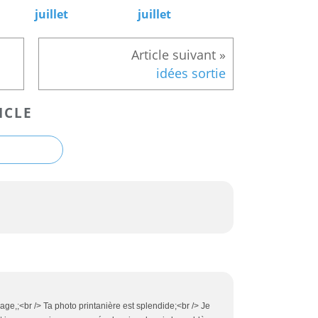
juillet
juillet
idées sortie
ICLE
age,;<br /> Ta photo printanière est splendide;<br /> Je