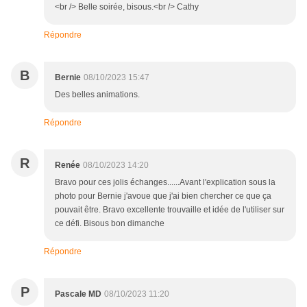
<br /> Belle soirée, bisous.<br /> Cathy
Répondre
B
Bernie
08/10/2023 15:47
Des belles animations.
Répondre
R
Renée
08/10/2023 14:20
Bravo pour ces jolis échanges......Avant l'explication sous la
photo pour Bernie j'avoue que j'ai bien chercher ce que ça
pouvait être. Bravo excellente trouvaille et idée de l'utiliser sur
ce défi. Bisous bon dimanche
Répondre
P
Pascale MD
08/10/2023 11:20