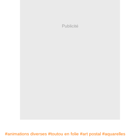
Publicité
#animations diverses
#toutou en folie
#art postal
#aquarelles