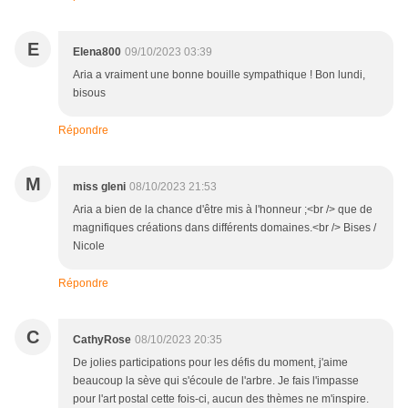
E
Elena800
09/10/2023 03:39
Aria a vraiment une bonne bouille sympathique ! Bon lundi,
bisous
Répondre
M
miss gleni
08/10/2023 21:53
Aria a bien de la chance d'être mis à l'honneur ;<br /> que de
magnifiques créations dans différents domaines.<br /> Bises /
Nicole
Répondre
C
CathyRose
08/10/2023 20:35
De jolies participations pour les défis du moment, j'aime
beaucoup la sève qui s'écoule de l'arbre. Je fais l'impasse
pour l'art postal cette fois-ci, aucun des thèmes ne m'inspire.