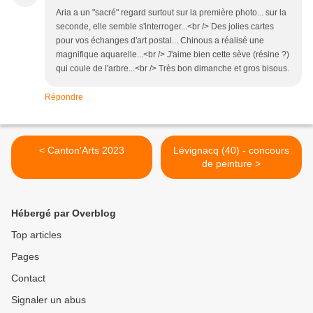
Aria a un "sacré" regard surtout sur la première photo... sur la
seconde, elle semble s'interroger...<br /> Des jolies cartes
pour vos échanges d'art postal... Chinous a réalisé une
magnifique aquarelle...<br /> J'aime bien cette sève (résine ?)
qui coule de l'arbre...<br /> Très bon dimanche et gros bisous.
Répondre
< Canton'Arts 2023
Lévignacq (40) - concours
de peinture >
Hébergé par Overblog
Top articles
Pages
Contact
Signaler un abus