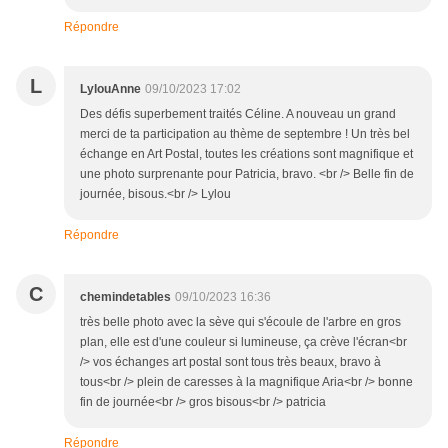
Répondre
L
LylouAnne
09/10/2023 17:02
Des défis superbement traités Céline. A nouveau un grand
merci de ta participation au thème de septembre ! Un très bel
échange en Art Postal, toutes les créations sont magnifique et
une photo surprenante pour Patricia, bravo. <br /> Belle fin de
journée, bisous.<br /> Lylou
Répondre
C
chemindetables
09/10/2023 16:36
très belle photo avec la sève qui s'écoule de l'arbre en gros
plan, elle est d'une couleur si lumineuse, ça crève l'écran<br
/> vos échanges art postal sont tous très beaux, bravo à
tous<br /> plein de caresses à la magnifique Aria<br /> bonne
fin de journée<br /> gros bisous<br /> patricia
Répondre