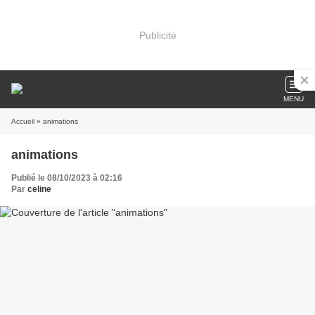
Publicité
MENU
Accueil
» animations
animations
Publié le 08/10/2023 à 02:16
Par
celine