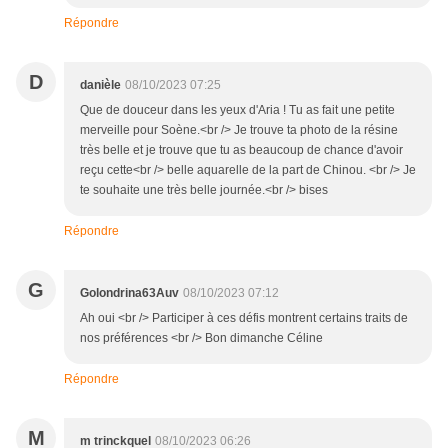
Répondre
D
danièle
08/10/2023 07:25
Que de douceur dans les yeux d'Aria ! Tu as fait une petite
merveille pour Soène.<br /> Je trouve ta photo de la résine
très belle et je trouve que tu as beaucoup de chance d'avoir
reçu cette<br /> belle aquarelle de la part de Chinou. <br /> Je
te souhaite une très belle journée.<br /> bises
Répondre
G
Golondrina63Auv
08/10/2023 07:12
Ah oui <br /> Participer à ces défis montrent certains traits de
nos préférences <br /> Bon dimanche Céline
Répondre
M
m trinckquel
08/10/2023 06:26