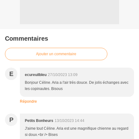
Commentaires
Ajouter un commentaire
E
ecureuilbleu
27/10/2023 13:09
Bonjour Céline. Aria a l'air très douce. De jolis échanges avec
les copinautes. Bisous
Répondre
P
Petits Bonheurs
13/10/2023 14:44
J'aime tout Céline. Aria est une magnifique chienne au regard
si doux.<br /> Bises