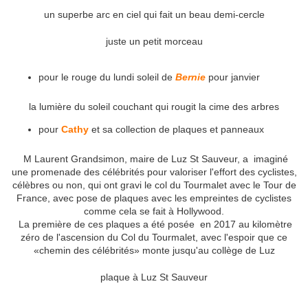
un superbe arc en ciel qui fait un beau demi-cercle
juste un petit morceau
pour le rouge du lundi soleil de
Bernie
pour janvier
la lumière du soleil couchant qui rougit la cime des arbres
pour
Cathy
et sa collection de plaques et panneaux
M Laurent Grandsimon, maire de Luz St Sauveur, a imaginé
une promenade des célébrités pour valoriser l'effort des cyclistes,
célèbres ou non, qui ont gravi le col du Tourmalet avec le Tour de
France, avec pose de plaques avec les empreintes de cyclistes
comme cela se fait à Hollywood.
La première de ces plaques a été posée en 2017 au kilomètre
zéro de l'ascension du Col du Tourmalet, avec l'espoir que ce
«chemin des célébrités» monte jusqu'au collège de Luz
plaque à Luz St Sauveur