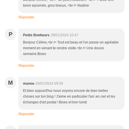
bonn ejournée, gros bisous, <br /> Nadine
Répondre
P
Petits Bonheurs
29/01/2024 10:47
Bonjour Céline,<br /> Tout est beau et l'on passe un agréable
moment en venant te rendre visite.<br /> Une douce
semaine.Bises
Répondre
M
manou
29/01/2024 09:59
Et bien aujourd'hui nous voyons encore de bien belles
choses sur ton blog ! J'aime en particulier l'arc en ciel et les
échanges d'art postal ! Bises et bon lundi
Répondre