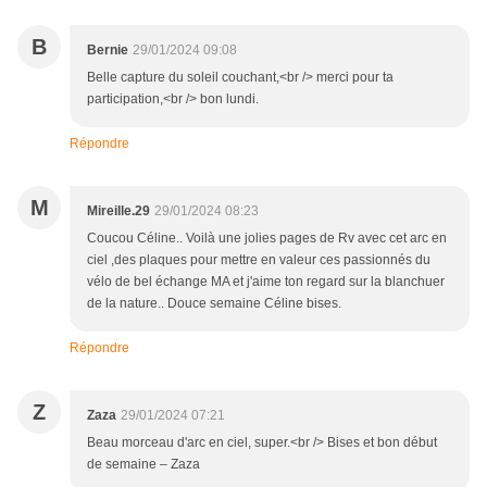
B
Bernie
29/01/2024 09:08
Belle capture du soleil couchant,<br /> merci pour ta
participation,<br /> bon lundi.
Répondre
M
Mireille.29
29/01/2024 08:23
Coucou Céline.. Voilà une jolies pages de Rv avec cet arc en
ciel ,des plaques pour mettre en valeur ces passionnés du
vélo de bel échange MA et j'aime ton regard sur la blanchuer
de la nature.. Douce semaine Céline bises.
Répondre
Z
Zaza
29/01/2024 07:21
Beau morceau d'arc en ciel, super.<br /> Bises et bon début
de semaine – Zaza