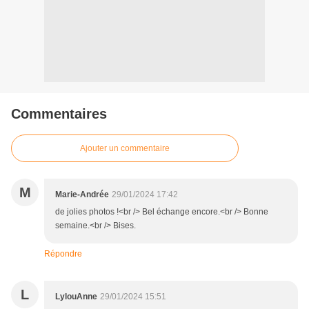
Commentaires
Ajouter un commentaire
M
Marie-Andrée
29/01/2024 17:42
de jolies photos !<br /> Bel échange encore.<br /> Bonne
semaine.<br /> Bises.
Répondre
L
LylouAnne
29/01/2024 15:51