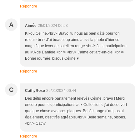
Répondre
A
Aimée
29/01/2024 06:53
Kikou Celine,<br /> Bravo, tu nous as bien gâté pour ton
retour.<br /> J'ai beaucoup aimé aussi la photo d'hier ce
magnifique lever de soleil en rouge.<br /> Jolie participation
au MA de Danièle.<br /> <br /> J'aime cet arc-en-ciel.<br />
Bonne journée, bisous Céline ♥
Répondre
C
CathyRose
29/01/2024 06:44
Des défis encore parfaitement relevés Céline, bravo ! Merci
encore pour tes participations aux Collections, j'ai découvert
quelque chose avec ces plaques. Bel échange d'art postal
également, c'est très agréable.<br /> Belle semaine, bisous.
<br /> Cathy
Répondre