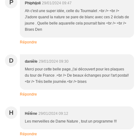
P
Phiphijoli
29/01/2024 09:47
Ah c'est une super idée, celle du Tourmalet .<br /> <br />
J'adore quand la nature se pare de blanc avec ces 2 éclats de
jaune . Quelle belle aquarelle cela pourrait faire <br /> <br />
Bises Den
Répondre
D
danièle
29/01/2024 09:30
Merci pour cette belle page, j'ai découvert pour les plaques
du tour de France .<br /> De beaux échanges pour l'art postal!
<br /> Très belle journée.<br /> bises
Répondre
H
Hélène
29/01/2024 09:12
Les merveilles de Dame Nature , tout un programme !!!
Répondre