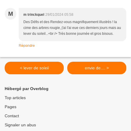
M
m trinckquel
29/01/2024 05:58
Des Défis et des Rendez-vous magnifiquement illustrés ! la
cime des arbres rougie, j'ai l'ai eue ces derniers jours mais au
lever du soleil...<br /> Très bonne journée et gros bisous.
Répondre
< lever de soleil
envie de.... >
Hébergé par Overblog
Top articles
Pages
Contact
Signaler un abus