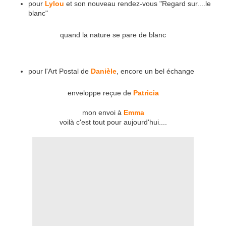
pour
Lylou
et son nouveau rendez-vous "Regard sur....le
blanc"
quand la nature se pare de blanc
pour l'Art Postal de
Danièle
, encore un bel échange
enveloppe reçue de
Patricia
mon envoi à
Emma
voilà c'est tout pour aujourd'hui....