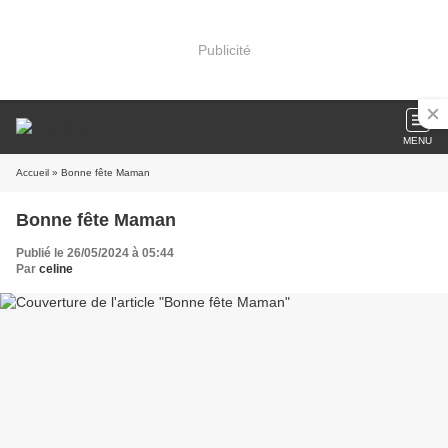
Publicité
MENU
Accueil
» Bonne fête Maman
Bonne fête Maman
Publié le 26/05/2024 à 05:44
Par
celine