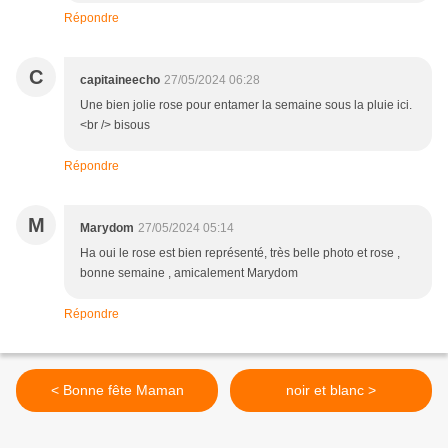
Répondre
C
capitaineecho
27/05/2024 06:28
Une bien jolie rose pour entamer la semaine sous la pluie ici.
<br /> bisous
Répondre
M
Marydom
27/05/2024 05:14
Ha oui le rose est bien représenté, très belle photo et rose ,
bonne semaine , amicalement Marydom
Répondre
< Bonne fête Maman
noir et blanc >