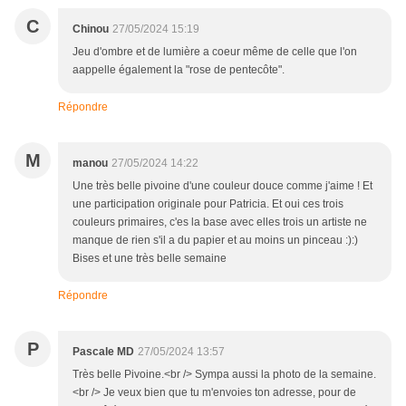
C
Chinou
27/05/2024 15:19
Jeu d'ombre et de lumière a coeur même de celle que l'on
aappelle également la "rose de pentecôte".
Répondre
M
manou
27/05/2024 14:22
Une très belle pivoine d'une couleur douce comme j'aime ! Et
une participation originale pour Patricia. Et oui ces trois
couleurs primaires, c'es la base avec elles trois un artiste ne
manque de rien s'il a du papier et au moins un pinceau :):)
Bises et une très belle semaine
Répondre
P
Pascale MD
27/05/2024 13:57
Très belle Pivoine.<br /> Sympa aussi la photo de la semaine.
<br /> Je veux bien que tu m'envoies ton adresse, pour de