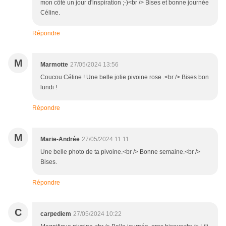
mon côté un jour d'inspiration ;-)<br /> Bises et bonne journée
Céline.
Répondre
M
Marmotte
27/05/2024 13:56
Coucou Céline ! Une belle jolie pivoine rose .<br /> Bises bon
lundi !
Répondre
M
Marie-Andrée
27/05/2024 11:11
Une belle photo de ta pivoine.<br /> Bonne semaine.<br />
Bises.
Répondre
C
carpediem
27/05/2024 10:22