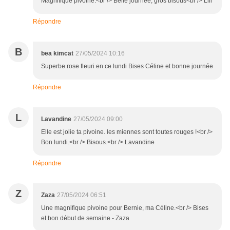
Magnifique pivoine.<br /> Belle journée, gros bisous<br /> Lili
Répondre
B
bea kimcat
27/05/2024 10:16
Superbe rose fleuri en ce lundi Bises Céline et bonne journée
Répondre
L
Lavandine
27/05/2024 09:00
Elle est jolie ta pivoine. les miennes sont toutes rouges !<br />
Bon lundi.<br /> Bisous.<br /> Lavandine
Répondre
Z
Zaza
27/05/2024 06:51
Une magnifique pivoine pour Bernie, ma Céline.<br /> Bises
et bon début de semaine - Zaza