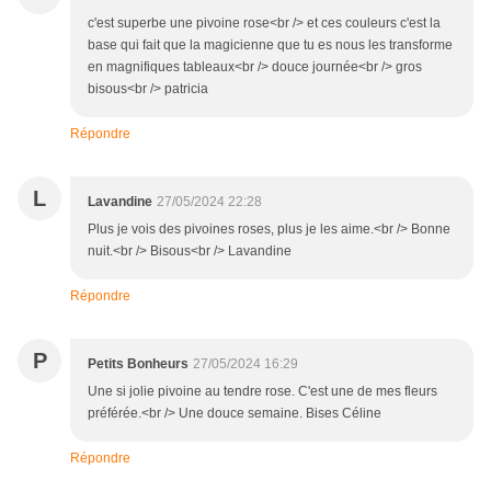
c'est superbe une pivoine rose<br /> et ces couleurs c'est la
base qui fait que la magicienne que tu es nous les transforme
en magnifiques tableaux<br /> douce journée<br /> gros
bisous<br /> patricia
Répondre
L
Lavandine
27/05/2024 22:28
Plus je vois des pivoines roses, plus je les aime.<br /> Bonne
nuit.<br /> Bisous<br /> Lavandine
Répondre
P
Petits Bonheurs
27/05/2024 16:29
Une si jolie pivoine au tendre rose. C'est une de mes fleurs
préférée.<br /> Une douce semaine. Bises Céline
Répondre