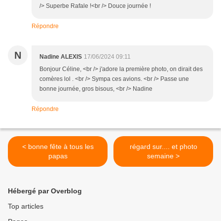
/> Superbe Rafale !<br /> Douce journée !
Répondre
N
Nadine ALEXIS
17/06/2024 09:11
Bonjour Céline, <br /> j'adore la première photo, on dirait des
comères lol . <br /> Sympa ces avions. <br /> Passe une
bonne journée, gros bisous, <br /> Nadine
Répondre
< bonne fête à tous les
régard sur.... et photo
papas
semaine >
Hébergé par Overblog
Top articles