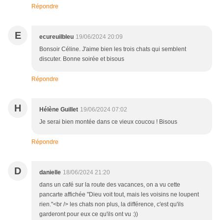
Répondre
E
ecureuilbleu
19/06/2024 20:09
Bonsoir Céline. J'aime bien les trois chats qui semblent
discuter. Bonne soirée et bisous
Répondre
H
Hélène Guillet
19/06/2024 07:02
Je serai bien montée dans ce vieux coucou ! Bisous
Répondre
D
danielle
18/06/2024 21:20
dans un café sur la route des vacances, on a vu cette
pancarte affichée "Dieu voit tout, mais les voisins ne loupent
rien."<br /> les chats non plus, la différence, c'est qu'ils
garderont pour eux ce qu'ils ont vu :))