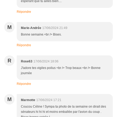
espérant que tu ailles bien....
Répondre
M
Marie-Andrée
17/06/2024 21:49
Bonne semaine.<br /> Bises.
Répondre
R
Rose63
17/06/2024 18:06
J'adore tes vigiles poilus <br /> Trop beaux <br /> Bonne
journée
Répondre
M
Marmotte
17/06/2024 17:21
Coucou Céline ! Sympa ta photo de la semaine on dirait des
sénateurs hi hi hi et moins emballée par l'avion du coup .