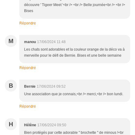
découvre ' Tigeer Meet '<br /> <br /> Belle journée<br /> <br />
Bises
Répondre
M
manou
17/06/2024 11:48
Les chats sont adorables et la couleur orange de la déco va à
merveille pour le défi de Bernie. Bises et une belle semaine
Répondre
B
Bernie
17/06/2024 09:52
Une association que je connais,<br /> merci,<br /> bon lundi.
Répondre
H
Hélène
17/06/2024 09:50
Bien protégés par cette adorable " brochette " de minous !<br