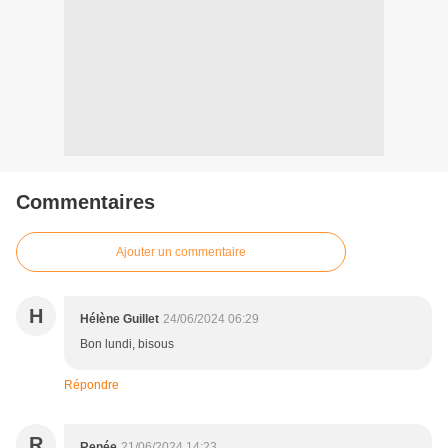
Commentaires
Ajouter un commentaire
H
Hélène Guillet
24/06/2024 06:29
Bon lundi, bisous
Répondre
R
Renée
21/06/2024 14:23