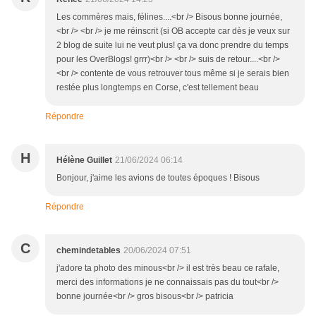
Les commères mais, félines....<br /> Bisous bonne journée,
<br /> <br /> je me réinscrit (si OB accepte car dès je veux sur
2 blog de suite lui ne veut plus! ça va donc prendre du temps
pour les OverBlogs! grrr)<br /> <br /> suis de retour....<br />
<br /> contente de vous retrouver tous même si je serais bien
restée plus longtemps en Corse, c'est tellement beau
Répondre
H
Hélène Guillet
21/06/2024 06:14
Bonjour, j'aime les avions de toutes époques ! Bisous
Répondre
C
chemindetables
20/06/2024 07:51
j'adore ta photo des minous<br /> il est très beau ce rafale,
merci des informations je ne connaissais pas du tout<br />
bonne journée<br /> gros bisous<br /> patricia