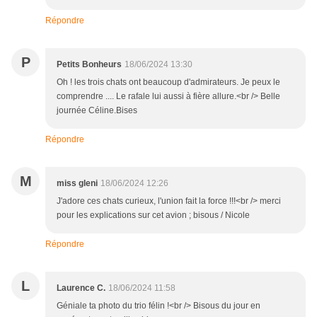
Répondre
P
Petits Bonheurs
18/06/2024 13:30
Oh ! les trois chats ont beaucoup d'admirateurs. Je peux le
comprendre .... Le rafale lui aussi à fière allure.<br /> Belle
journée Céline.Bises
Répondre
M
miss gleni
18/06/2024 12:26
J'adore ces chats curieux, l'union fait la force !!!<br /> merci
pour les explications sur cet avion ; bisous / Nicole
Répondre
L
Laurence C.
18/06/2024 11:58
Géniale ta photo du trio félin !<br /> Bisous du jour en