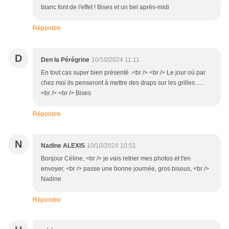
blanc font de l'effet ! Bises et un bel après-midi
Répondre
D
Den la Pérégrine
10/10/2024 11:11
En tout cas super bien présenté .<br /> <br /> Le jour où par
chez moi ils penseront à mettre des draps sur les grilles......
<br /> <br /> Bises
Répondre
N
Nadine ALEXIS
10/10/2024 10:51
Bonjour Céline, <br /> je vais retrier mes photos et t'en
envoyer, <br /> passe une bonne journée, gros bisous, <br />
Nadine
Répondre