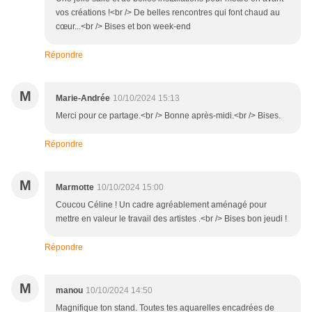
vos créations !<br /> De belles rencontres qui font chaud au
cœur...<br /> Bises et bon week-end
Répondre
M
Marie-Andrée
10/10/2024 15:13
Merci pour ce partage.<br /> Bonne après-midi.<br /> Bises.
Répondre
M
Marmotte
10/10/2024 15:00
Coucou Céline ! Un cadre agréablement aménagé pour
mettre en valeur le travail des artistes .<br /> Bises bon jeudi !
Répondre
M
manou
10/10/2024 14:50
Magnifique ton stand. Toutes tes aquarelles encadrées de