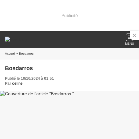
Publicité
MENU
Accueil
» Bosdarros
Bosdarros
Publié le 10/10/2024 à 01:51
Par
celine