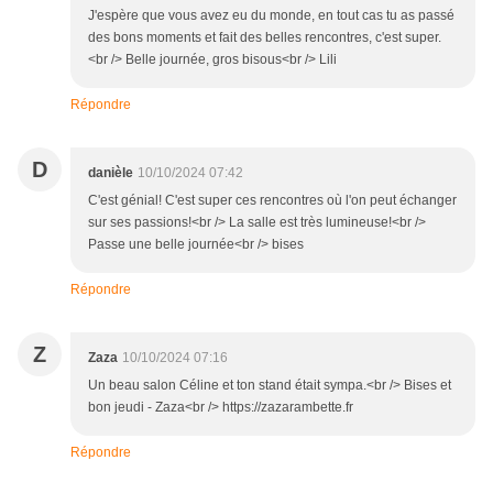
J'espère que vous avez eu du monde, en tout cas tu as passé
des bons moments et fait des belles rencontres, c'est super.
<br /> Belle journée, gros bisous<br /> Lili
Répondre
D
danièle
10/10/2024 07:42
C'est génial! C'est super ces rencontres où l'on peut échanger
sur ses passions!<br /> La salle est très lumineuse!<br />
Passe une belle journée<br /> bises
Répondre
Z
Zaza
10/10/2024 07:16
Un beau salon Céline et ton stand était sympa.<br /> Bises et
bon jeudi - Zaza<br /> https://zazarambette.fr
Répondre