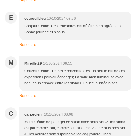
E
ecureuilbleu
10/10/2024 08:56
Bonjour Céline. Ces rencontres ont dû être bien agréables.
Bonne journée et bisous
Répondre
M
Mireille.29
10/10/2024 08:55
Coucou Céline.. De belle rencontre c'est un peu le but de ces
expositions pouvoir échanger; La salle bien lumineuse avec
beaucoup espace entre les stands. Douce journée bises.
Répondre
C
carpediem
10/10/2024 08:08
Merci Céline de partager ce salon avec nous.<br /> Ton stand
est joli comme tout, comme j'aurais aimé voir de plus près.<br
/> Tes oeuvres sont superbes et ce coq j'adore !<br />