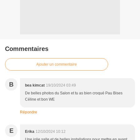
Commentaires
Ajouter un commentaire
B
bea kimcat
19/10/2024 03:49
De belles photos du Salon et tu as bien croqué Pau Bises
Céline et bon WE
Répondre
E
Erika
12/10/2024 10:12
Une jolie salle et de belles installations pour mettre en avant