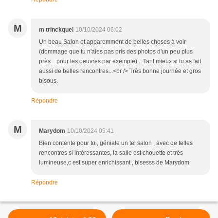
M
m trinckquel
10/10/2024 06:02
Un beau Salon et apparemment de belles choses à voir
(dommage que tu n'aies pas pris des photos d'un peu plus
près... pour tes oeuvres par exemple)... Tant mieux si tu as fait
aussi de belles rencontres...<br /> Très bonne journée et gros
bisous.
Répondre
M
Marydom
10/10/2024 05:41
Bien contente pour toi, géniale un tel salon , avec de telles
rencontres si intéressantes, la salle est chouette et très
lumineuse,c est super enrichissant , bisesss de Marydom
Répondre