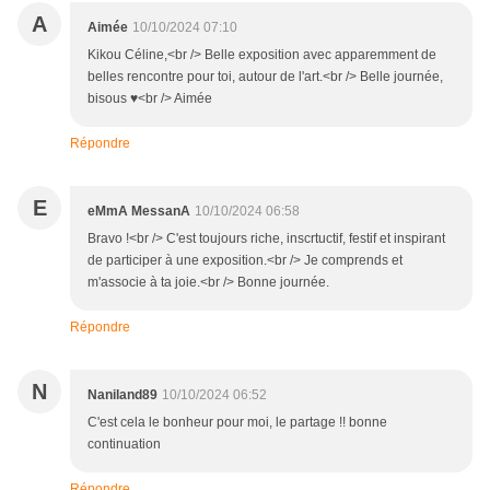
A
Aimée
10/10/2024 07:10
Kikou Céline,<br /> Belle exposition avec apparemment de
belles rencontre pour toi, autour de l'art.<br /> Belle journée,
bisous ♥<br /> Aimée
Répondre
E
eMmA MessanA
10/10/2024 06:58
Bravo !<br /> C'est toujours riche, inscrtuctif, festif et inspirant
de participer à une exposition.<br /> Je comprends et
m'associe à ta joie.<br /> Bonne journée.
Répondre
N
Naniland89
10/10/2024 06:52
C'est cela le bonheur pour moi, le partage !! bonne
continuation
Répondre