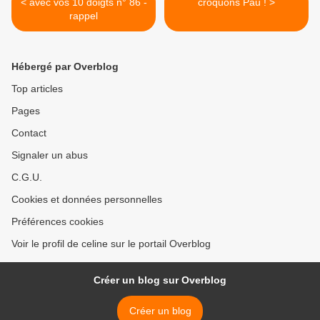
< avec vos 10 doigts n° 86 -
croquons Pau ! >
rappel
Hébergé par Overblog
Top articles
Pages
Contact
Signaler un abus
C.G.U.
Cookies et données personnelles
Préférences cookies
Voir le profil de celine sur le portail Overblog
Créer un blog sur Overblog
Créer un blog