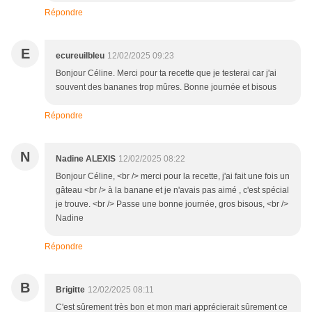
Répondre
E
ecureuilbleu
12/02/2025 09:23
Bonjour Céline. Merci pour ta recette que je testerai car j'ai
souvent des bananes trop mûres. Bonne journée et bisous
Répondre
N
Nadine ALEXIS
12/02/2025 08:22
Bonjour Céline, <br /> merci pour la recette, j'ai fait une fois un
gâteau <br /> à la banane et je n'avais pas aimé , c'est spécial
je trouve. <br /> Passe une bonne journée, gros bisous, <br />
Nadine
Répondre
B
Brigitte
12/02/2025 08:11
C'est sûrement très bon et mon mari apprécierait sûrement ce