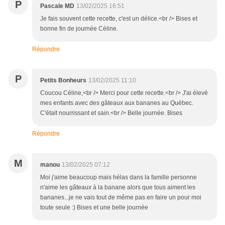
P
Pascale MD
13/02/2025 16:51
Je fais souvent cette recette, c'est un délice.<br /> Bises et
bonne fin de journée Céline.
Répondre
P
Petits Bonheurs
13/02/2025 11:10
Coucou Céline,<br /> Merci pour cette recette.<br /> J'ai élevé
mes enfants avec des gâteaux aux bananes au Québec.
C'était nourrissant et sain.<br /> Belle journée. Bises
Répondre
M
manou
13/02/2025 07:12
Moi j'aime beaucoup mais hélas dans la famille personne
n'aime les gâteaux à la banane alors que tous aiment les
bananes...je ne vais tout de même pas en faire un pour moi
toute seule :) Bises et une belle journée