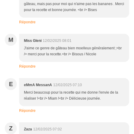
gâteau, mais pas pour moi qui n'aime pas les bananes . Merci
pour ta recette et bonne journée. <br /> Bises
Répondre
M
Miss Gleni
12/02/2025 08:01
J'aime ce genre de gâteau bien moelleux généralement ;<br
/> merci pour la recette.<br /> Bisous / Nicole
Répondre
E
eMmA MessanA
12/02/2025 07:10
Merci beaucoup pour la recette qui me donne l'envie de la
réaliser !<br /> Miam !<br /> Délicieuse journée.
Répondre
Z
Zaza
12/02/2025 07:02