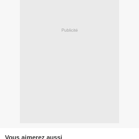
Publicité
Vous aimerez aussi