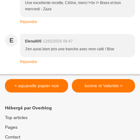
Une excellente recette, Céline, merci !<br /> Bises et bon
mercredi - Zaza
Répondre
E
Elena800
12/02/2025 06:47
J'en aurai bien pris une tranche avec mon café ! Bise
Répondre
< aquarelle papier noir
bonne st Valentin >
Hébergé par Overblog
Top articles
Pages
Contact