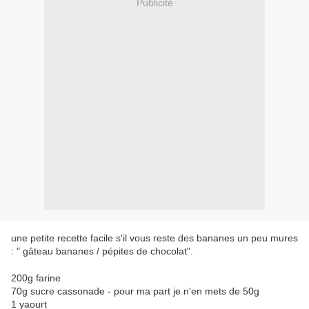
Publicité
une petite recette facile s'il vous reste des bananes un peu mures
: " gâteau bananes / pépites de chocolat".
200g farine
70g sucre cassonade - pour ma part je n'en mets de 50g
1 yaourt