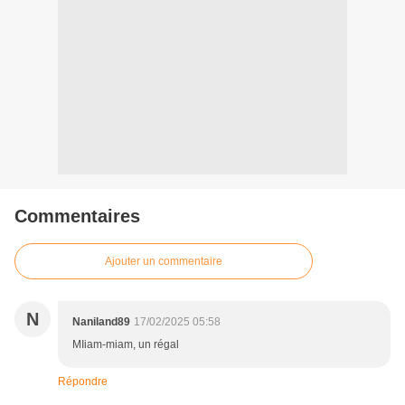
Commentaires
Ajouter un commentaire
N
Naniland89
17/02/2025 05:58
MIiam-miam, un régal
Répondre