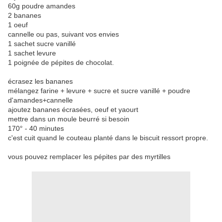
60g poudre amandes
2 bananes
1 oeuf
cannelle ou pas, suivant vos envies
1 sachet sucre vanillé
1 sachet levure
1 poignée de pépites de chocolat.
écrasez les bananes
mélangez farine + levure + sucre et sucre vanillé + poudre
d'amandes+cannelle
ajoutez bananes écrasées, oeuf et yaourt
mettre dans un moule beurré si besoin
170° - 40 minutes
c'est cuit quand le couteau planté dans le biscuit ressort propre.
vous pouvez remplacer les pépites par des myrtilles