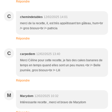
Répondre
C
chemindetables
12/02/2025 14:01
merci de la recette, il, est très appétissant ton gâteau, hum<br
/> gros bisous<br /> patricia
Répondre
C
carpediem
12/02/2025 13:40
Merci Céline pour cette recette, je fais des cakes bananes de
temps en temps quand elles sont un peu mures.<br /> Belle
journée, gros bisous<br /> Lili
Répondre
M
Marydom
12/02/2025 10:32
Intéressante recette , merci et bravo de Marydom