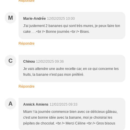
Répondre
M
Marie-Andrée
12/02/2025 10:00
J'ai justement 2 bananes qui sont très mures, je peux faire ton
cake . . .<br /> Bonne journée.<br /> Bises.
Répondre
C
Chinou
12/02/2025 09:36
Je vais attendre une autre recette car, en ce qui concerne les
fruits, la banane n'est pas mon préféré.
Répondre
A
Annick Amiens
12/02/2025 09:33
Miam ! la journée commence bien avec ce délicieux gâteau,
c'est une bonne idée avec la banane, moi je choisirai les
pépites de chocolat. <br /> Merci Céline <br /> Gros bisous