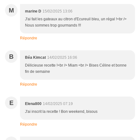
M
marine D
15/02/2025 13:06
J'ai fait les gateaux au citron d'Ecureuil bleu, un régal !<br />
Nous sommes trop gourmands !!!
Répondre
B
Béa Kimcat
14/02/2025 16:06
Délicieuse recette !<br /> Miam <br /> Bises Céline et bonne
fin de semaine
Répondre
E
Elena800
14/02/2025 07:19
J'ai inscrit la recette ! Bon weekend, bisous
Répondre