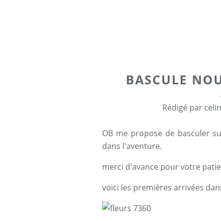
BASCULE NO
Rédigé par celi
OB me propose de basculer sur
dans l'aventure.
merci d'avance pour votre pati
voici les premières arrivées da