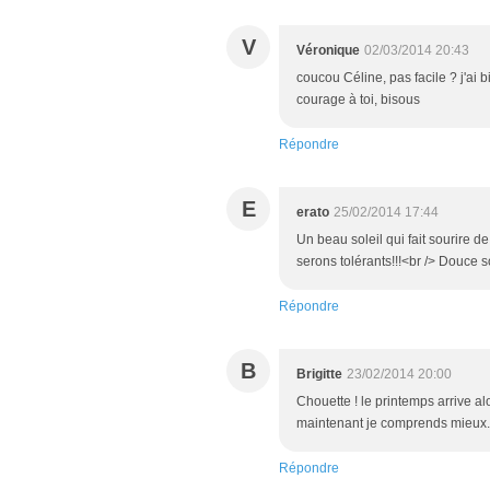
V
Véronique
02/03/2014 20:43
coucou Céline, pas facile ? j'ai bi
courage à toi, bisous
Répondre
E
erato
25/02/2014 17:44
Un beau soleil qui fait sourire 
serons tolérants!!!<br /> Douce s
Répondre
B
Brigitte
23/02/2014 20:00
Chouette ! le printemps arrive al
maintenant je comprends mieux.
Répondre