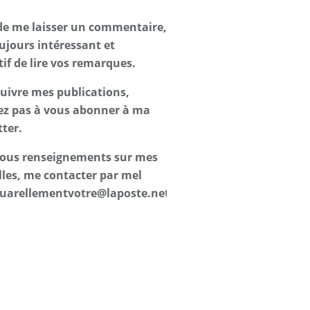
de me laisser un commentaire,
oujours intéressant et
tif de lire vos remarques.
suivre mes publications,
ez pas à vous abonner à ma
ter.
 tous renseignements sur mes
les, me contacter par mel
uarellementvotre@laposte.net