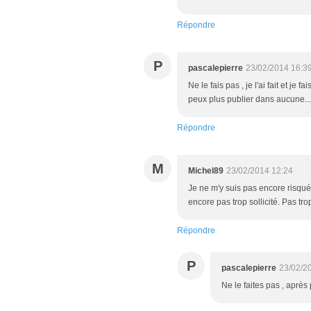
Répondre
P
pascalepierre
23/02/2014 16:3
Ne le fais pas , je l'ai fait et je
peux plus publier dans aucune...
Répondre
M
Michel89
23/02/2014 12:24
Je ne m'y suis pas encore risqué
encore pas trop sollicité. Pas tro
Répondre
P
pascalepierre
23/02/2
Ne le faites pas , apr