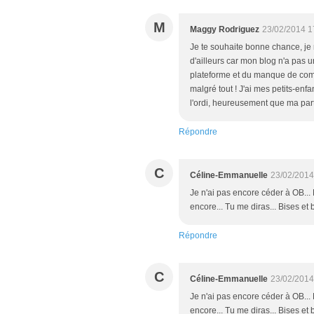
M
Maggy Rodriguez
23/02/2014 1
Je te souhaite bonne chance, je
d'ailleurs car mon blog n'a pas u
plateforme et du manque de comm
malgré tout ! J'ai mes petits-enfa
l'ordi, heureusement que ma part
Répondre
C
Céline-Emmanuelle
23/02/2014
Je n'ai pas encore céder à OB... 
encore... Tu me diras... Bises et 
Répondre
C
Céline-Emmanuelle
23/02/2014
Je n'ai pas encore céder à OB... 
encore... Tu me diras... Bises et 