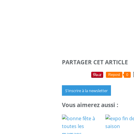
PARTAGER CET ARTICLE
Repost
0
S'inscrire à la newsletter
Vous aimerez aussi :