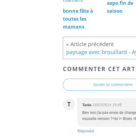
expo fin de
bonne fête à
saison
toutes les
mamans
COMMENTER CET ART
Ajouter un commentaire
T
Tania
16/03/2014 18:49
Ben moi j'ai pas envie de change
nouvelle version ?<br /> Bises <
Répondre