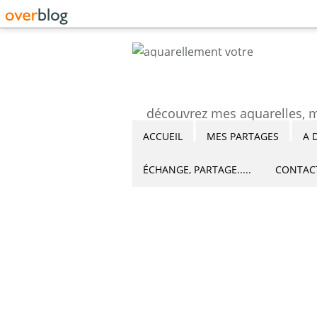
ACCUEIL
MES PARTAGES
A 
ÉCHANGE, PARTAGE.....
CONTAC