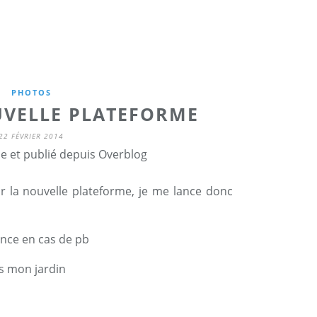
PHOTOS
UVELLE PLATEFORME
22 FÉVRIER 2014
ne et publié depuis Overblog
 la nouvelle plateforme
,
je me lance donc
ence en cas de pb
ns mon jardin